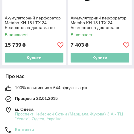
Акумуляторний перфоратор
Акумуляторний перфоратор
Metabo KH 18 LTX 24.
Metabo KH 18 LTX 24
Безкоштовна доставка по
Безкоштовна доставка по
Україні!
Україні!
В наявності
В наявності
15 739
7 403
₴
₴
Купити
Купити
Про нас
100% позитивних з 644 відгуків за рік
Працює з 22.01.2015
м. Одеса
Проспект Небесной Сотни (Маршала Жукова) 3 А - ТЦ
"Успех", Одеса, Україна
Контакти