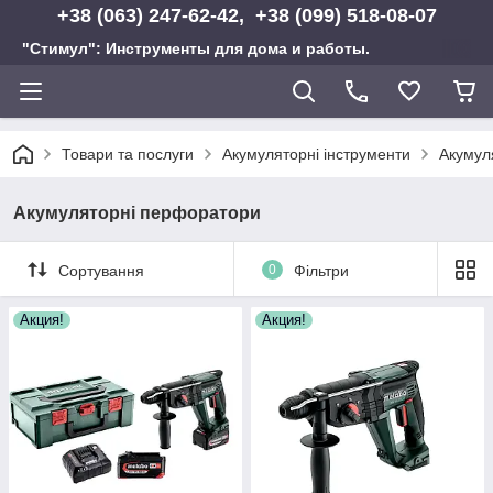
+38 (063) 247-62-42, +38 (099) 518-08-07
"Стимул": Инструменты для дома и работы.
Товари та послуги
Акумуляторні інструменти
Акумул
Акумуляторні перфоратори
Сортування
0
Фільтри
Акция!
Акция!