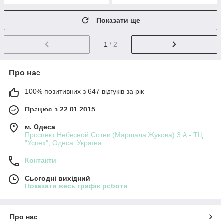
Показати ще
1
/ 2
Про нас
100% позитивних з 647 відгуків за рік
Працює з 22.01.2015
м. Одеса
Проспект Небесной Сотни (Маршала Жукова) 3 А - ТЦ
"Успех", Одеса, Україна
Контакти
Сьогодні вихідний
Показати весь графік роботи
Про нас