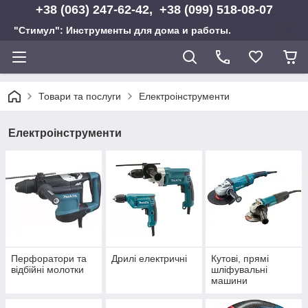
+38 (063) 247-62-42, +38 (099) 518-08-07
"Стимул": Инструменты для дома и работы.
Товари та послуги
Електроінструменти
Електроінструменти
Перфоратори та
Дрилі електричні
Кутові, прямі
відбійні молотки
шліфувальні
машини
(болгарки)