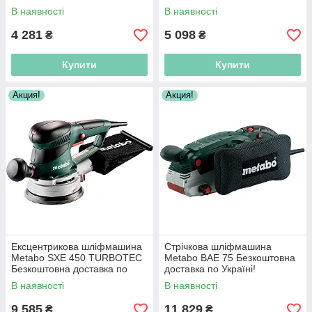
Україні!
В наявності
В наявності
4 281
5 098
₴
₴
Купити
Купити
Акция!
Акция!
Ексцентрикова шліфмашина
Стрічкова шліфмашина
Metabo SXE 450 TURBOTEC
Metabo BAE 75 Безкоштовна
Безкоштовна доставка по
доставка по Україні!
Україні!
В наявності
В наявності
9 585
11 829
₴
₴