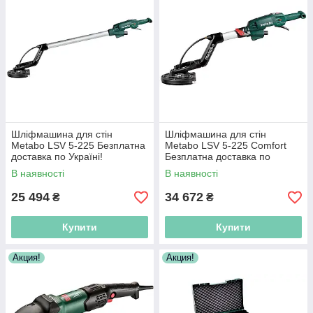
Шліфмашина для стін
Шліфмашина для стін
Metabo LSV 5-225 Безплатна
Metabo LSV 5-225 Comfort
доставка по Україні!
Безплатна доставка по
Україні!
В наявності
В наявності
25 494
34 672
₴
₴
Купити
Купити
Акция!
Акция!