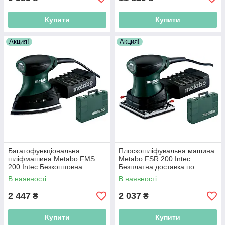
Купити
Купити
Акция!
Акция!
Багатофункціональна
Плоскошліфувальна машина
шліфмашина Metabo FMS
Metabo FSR 200 Intec
200 Intec Безкоштовна
Безплатна доставка по
доставка по Україні!
Україні!
В наявності
В наявності
2 447
2 037
₴
₴
Купити
Купити