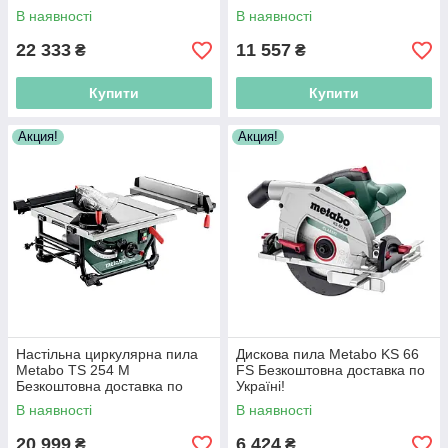
Україні!
В наявності
В наявності
22 333
11 557
₴
₴
Купити
Купити
Акция!
Акция!
Настільна циркулярна пила
Дискова пила Metabo KS 66
Metabo TS 254 M
FS Безкоштовна доставка по
Безкоштовна доставка по
Україні!
Україні!
В наявності
В наявності
20 999
6 424
₴
₴