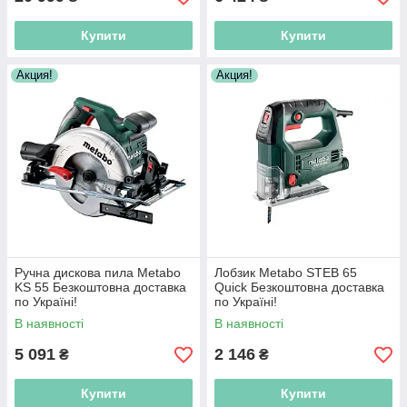
Купити
Купити
Акция!
Акция!
Ручна дискова пила Metabo
Лобзик Metabo STEB 65
KS 55 Безкоштовна доставка
Quick Безкоштовна доставка
по Україні!
по Україні!
В наявності
В наявності
5 091
2 146
₴
₴
Купити
Купити