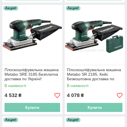
Акция!
Акция!
Плоскошліфувальна машина
Плоскошліфувальна машина
Metabo SRE 3185 Безплатна
Metabo SR 2185, Кейс
доставка по Україні!
Безкоштовна доставка по
Україні!
В наявності
В наявності
4 532
4 078
₴
₴
Купити
Купити
Акция!
Акция!