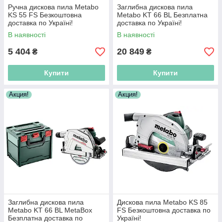
Ручна дискова пила Metabo
Заглибна дискова пила
KS 55 FS Безкоштовна
Metabo KT 66 BL Безплатна
доставка по Україні!
доставка по Україні!
В наявності
В наявності
5 404
20 849
₴
₴
Купити
Купити
Акция!
Акция!
Заглибна дискова пила
Дискова пила Metabo KS 85
Metabo KT 66 BL MetaBox
FS Безкоштовна доставка по
Безплатна доставка по
Україні!