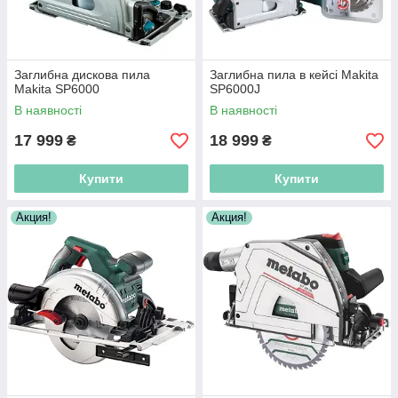
Заглибна дискова пила
Заглибна пила в кейсі Makita
Makita SP6000
SP6000J
В наявності
В наявності
17 999
18 999
₴
₴
Купити
Купити
Акция!
Акция!