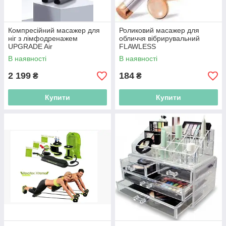
Компресійний масажер для
Роликовий масажер для
ніг з лімфодренажем
обличчя вібрирувальний
UPGRADE Air
FLAWLESS
В наявності
В наявності
2 199
184
₴
₴
Купити
Купити