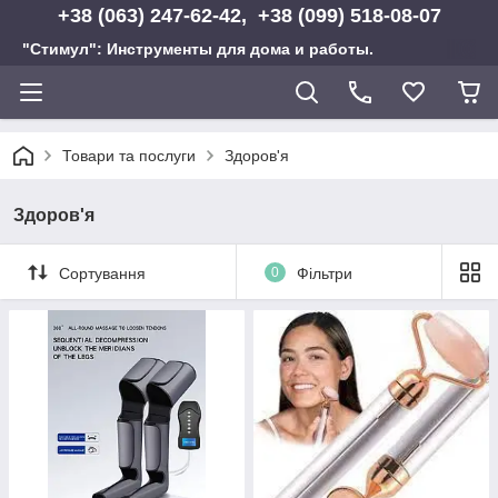
+38 (063) 247-62-42, +38 (099) 518-08-07
"Стимул": Инструменты для дома и работы.
Товари та послуги
Здоров'я
Здоров'я
Сортування
0
Фільтри