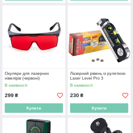
Окуляри для лазерних
Лазерний рівень із рулеткою
нівелірів (червоні)
Laser Level Pro 3
В наявності
В наявності
299
230
₴
₴
Купити
Купити