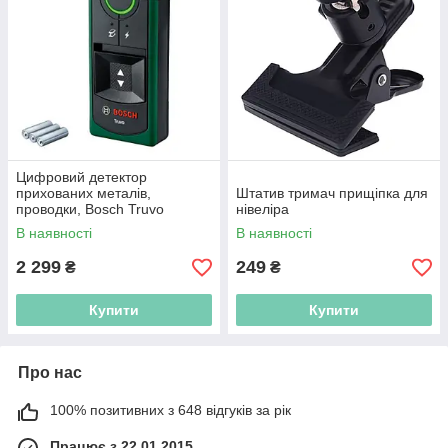
Цифровий детектор
прихованих металів,
Штатив тримач прищіпка для
проводки, Bosch Truvo
нівеліра
НОВАЯ модель
В наявності
В наявності
2 299
249
₴
₴
Купити
Купити
Про нас
100% позитивних з 648 відгуків за рік
Працює з 22.01.2015