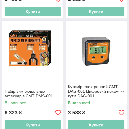
Купити
Купити
Кутомір електронний CMT
Набір вимірювальних
DAG-001 Цифровий покажчик
аксесуарів СМТ DMS-001
кутів DAG-001
В наявності
В наявності
6 323
3 588
₴
₴
Купити
Купити