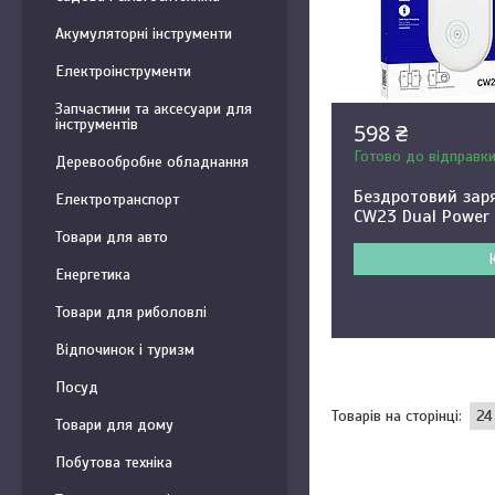
Акумуляторні інструменти
Електроінструменти
Запчастини та аксесуари для
інструментів
598 ₴
Готово до відправк
Деревообробне обладнання
Бездротовий зар
Електротранспорт
CW23 Dual Power
Товари для авто
Енергетика
Товари для риболовлі
Відпочинок і туризм
Посуд
Товари для дому
Побутова техніка