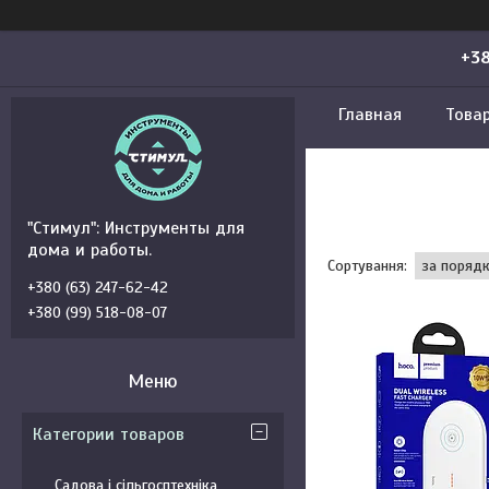
+38
Главная
Това
"Стимул": Инструменты для
дома и работы.
+380 (63) 247-62-42
+380 (99) 518-08-07
Категории товаров
Садова і сільгосптехніка