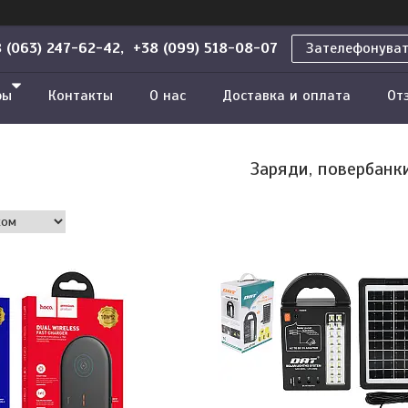
 (063) 247-62-42, +38 (099) 518-08-07
Зателефонува
ры
Контакты
О нас
Доставка и оплата
От
Заряди, повербанк