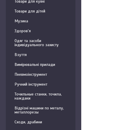
Товари для кухні
Товари для дітей
Музика
Здоров'я
Одяг та засоби
індивідуального захисту
Взуття
Вимірювальні прилади
Пневмоінструмент
Ручний інструмент
Точильные станки, точила,
наждаки
Відрізні машини по металу,
металлорезы
Сходи, драбини