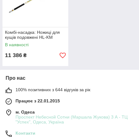
Комбі-насадка: Ножиці для
кущів подовжені HL-KM
В наявності
11 386
₴
Про нас
100% позитивних з 644 відгуків за рік
Працює з 22.01.2015
м. Одеса
Проспект Небесной Сотни (Маршала Жукова) 3 А - ТЦ
"Успех", Одеса, Україна
Контакти