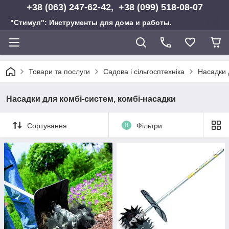
+38 (063) 247-62-42, +38 (099) 518-08-07
"Стимул": Инструменты для дома и работы.
Товари та послуги
Садова і сільгосптехніка
Насадки 
Насадки для комбі-систем, комбі-насадки
Сортування
0
Фільтри