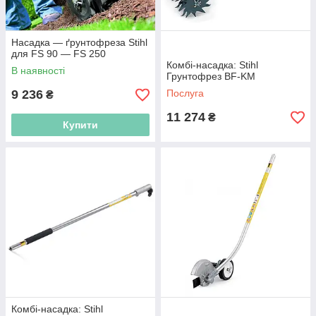
Насадка — ґрунтофреза Stihl
для FS 90 — FS 250
Комбі-насадка: Stihl
В наявності
Грунтофрез BF-KM
9 236
Послуга
₴
11 274
₴
Купити
Комбі-насадка: Stihl