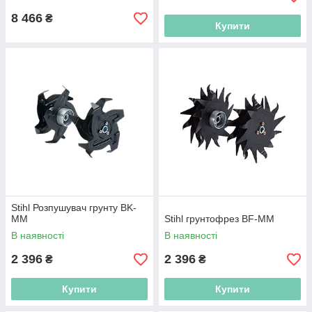
8 466
₴
Купити
Stihl Розпушувач грунту BK-
MM
Stihl грунтофрез BF-MM
В наявності
В наявності
2 396
2 396
₴
₴
Купити
Купити