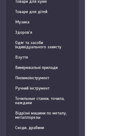
Товари для кухні
Товари для дітей
Музика
Здоров'я
Одяг та засоби
індивідуального захисту
Взуття
Вимірювальні прилади
Пневмоінструмент
Ручний інструмент
Точильные станки, точила,
наждаки
Відрізні машини по металу,
металлорезы
Сходи, драбини