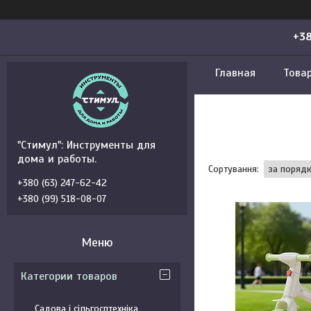
+38
Главная
Това
"Стимул": Инструменты для
дома и работы.
+380 (63) 247-62-42
+380 (99) 518-08-07
Категории товаров
Садова і сільгосптехніка