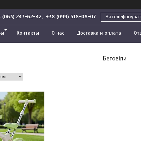
 (063) 247-62-42, +38 (099) 518-08-07
Зателефонува
ры
Контакты
О нас
Доставка и оплата
От
Беговіли