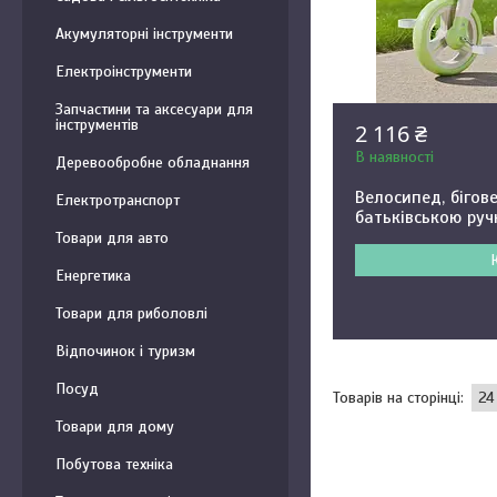
Акумуляторні інструменти
Електроінструменти
Запчастини та аксесуари для
інструментів
2 116 ₴
В наявності
Деревообробне обладнання
Велосипед, бігове
Електротранспорт
батьківською руч
Товари для авто
Енергетика
Товари для риболовлі
Відпочинок і туризм
Посуд
Товари для дому
Побутова техніка