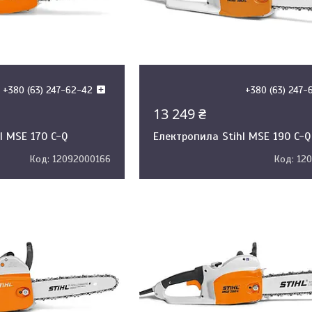
+380 (63) 247-62-42
+380 (63) 247-
13 249 ₴
l MSE 170 C-Q
Електропила Stihl MSE 190 C-Q
12092000166
12