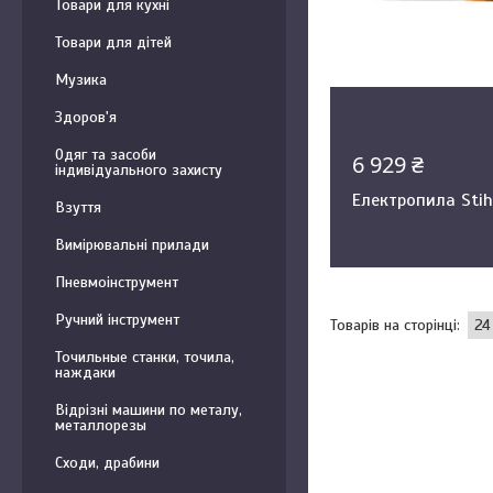
Товари для кухні
Товари для дітей
Музика
Здоров'я
Одяг та засоби
6 929 ₴
індивідуального захисту
Електропила Stih
Взуття
Вимірювальні прилади
Пневмоінструмент
Ручний інструмент
Точильные станки, точила,
наждаки
Відрізні машини по металу,
металлорезы
Сходи, драбини