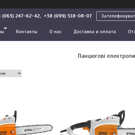
 (063) 247-62-42, +38 (099) 518-08-07
Зателефонува
ры
Контакты
О нас
Доставка и оплата
От
Ланцюгові електроп