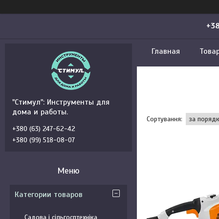
+38
Главная
Това
"Стимул": Инструменты для
дома и работы.
+380 (63) 247-62-42
+380 (99) 518-08-07
Категории товаров
Садова і сільгосптехніка