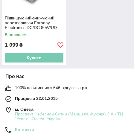
Підвищуючий-знижуючий
перетворювач Faraday
Electronics DC/DC 80W/UD-
DC/5-30V
В наявності
1 099
₴
Купити
Про нас
100% позитивних з 646 відгуків за рік
Працює з 22.01.2015
м. Одеса
Проспект Небесной Сотни (Маршала Жукова) 3 А - ТЦ
"Успех", Одеса, Україна
Контакти