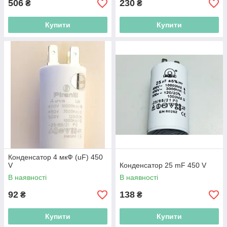
506
230
₴
₴
Купити
Купити
Конденсатор 4 мкФ (uF) 450
V
Конденсатор 25 mF 450 V
В наявності
В наявності
92
138
₴
₴
Купити
Купити