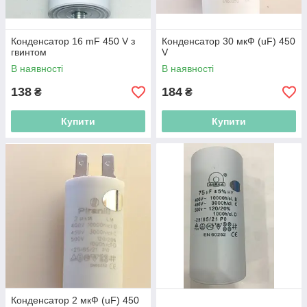
Конденсатор 16 mF 450 V з
Конденсатор 30 мкФ (uF) 450
гвинтом
V
В наявності
В наявності
138
184
₴
₴
Купити
Купити
Конденсатор 2 мкФ (uF) 450