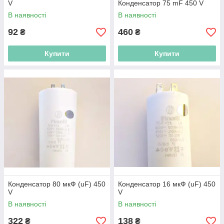
V
Конденсатор 75 mF 450 V
В наявності
В наявності
92
460
₴
₴
Купити
Купити
Конденсатор 80 мкФ (uF) 450
Конденсатор 16 мкФ (uF) 450
V
V
В наявності
В наявності
322
138
₴
₴