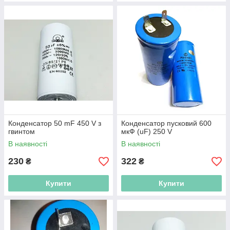
Конденсатор 50 mF 450 V з
Конденсатор пусковий 600
гвинтом
мкФ (uF) 250 V
В наявності
В наявності
230
322
₴
₴
Купити
Купити