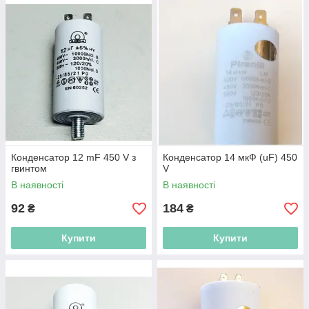
Конденсатор 12 mF 450 V з
Конденсатор 14 мкФ (uF) 450
гвинтом
V
В наявності
В наявності
92
184
₴
₴
Купити
Купити