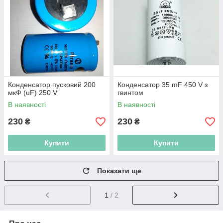
Конденсатор пусковий 200
Конденсатор 35 mF 450 V з
мкФ (uF) 250 V
гвинтом
В наявності
В наявності
230
230
₴
₴
Купити
Купити
Показати ще
1
/ 2