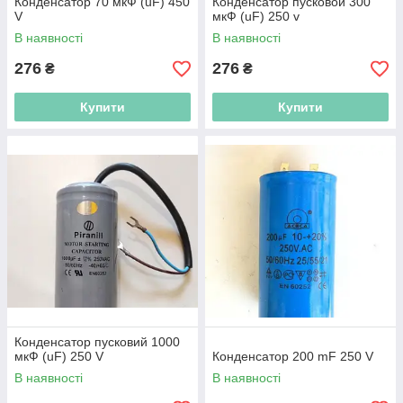
Конденсатор 70 мкФ (uF) 450
Конденсатор пусковой 300
V
мкФ (uF) 250 v
В наявності
В наявності
276
276
₴
₴
Купити
Купити
Конденсатор пусковий 1000
мкФ (uF) 250 V
Конденсатор 200 mF 250 V
В наявності
В наявності