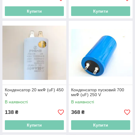
Купити
Купити
Конденсатор 20 мкФ (uF) 450
Конденсатор пусковий 700
V
мкФ (uF) 250 V
В наявності
В наявності
138
368
₴
₴
Купити
Купити