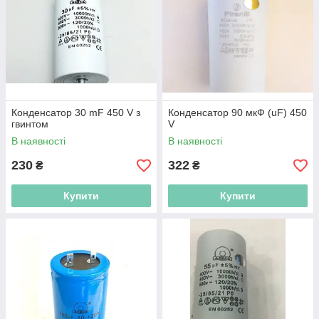
Конденсатор 30 mF 450 V з
Конденсатор 90 мкФ (uF) 450
гвинтом
V
В наявності
В наявності
230
322
₴
₴
Купити
Купити