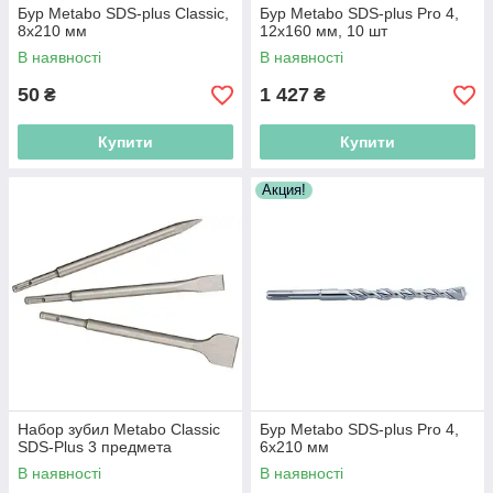
Бур Metabo SDS-plus Classic,
Бур Metabo SDS-plus Pro 4,
8х210 мм
12х160 мм, 10 шт
В наявності
В наявності
50
1 427
₴
₴
Купити
Купити
Акция!
Набор зубил Metabo Classic
Бур Metabo SDS-plus Pro 4,
SDS-Plus 3 предмета
6х210 мм
В наявності
В наявності