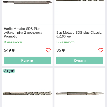
Набір Metabo SDS-Plus
зубило і піка 2 предмета
Бур Metabo SDS-plus Classic,
Promotion
6х160 мм
В наявності
В наявності
549
35
₴
₴
Купити
Купити
Акция!