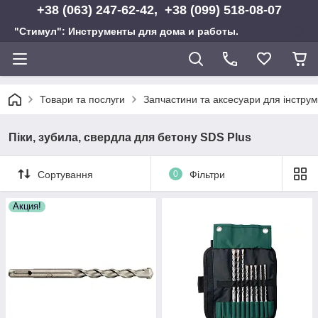
+38 (063) 247-62-42, +38 (099) 518-08-07
"Стимул": Инструменты для дома и работы.
Товари та послуги
Запчастини та аксесуари для інструм
Піки, зубила, свердла для бетону SDS Plus
Сортування
0
Фільтри
Акция!