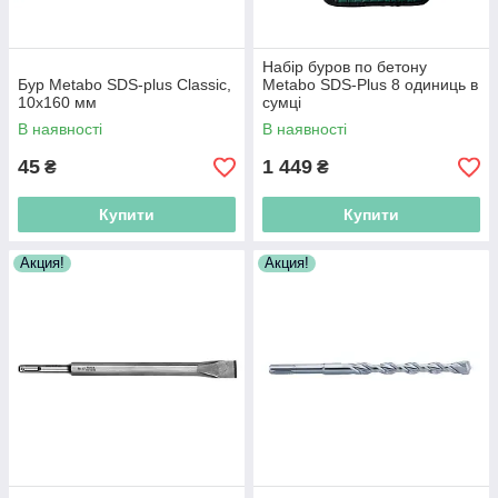
Набір буров по бетону
Бур Metabo SDS-plus Classic,
Metabo SDS-Plus 8 одиниць в
10х160 мм
сумці
В наявності
В наявності
45
1 449
₴
₴
Купити
Купити
Акция!
Акция!