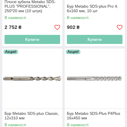
Плоскі зубила Metabo SDS-
PLUS "PROFESSIONAL",
Бур Metabo SDS-plus Pro 4,
250*20 мм (10 штук)
6х160 мм, 10 шт
Безкоштовна доставка по
В наявності
В наявності
Україні!
2 752
902
₴
₴
Купити
Купити
Акция!
Акция!
Бур Metabo SDS-plus Classic,
Бур Metabo SDS-Plus P4Plus
12х310 мм
16х450 мм
В наявності
В наявності