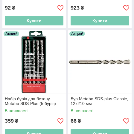
92
923
₴
₴
Купити
Купити
Акция!
Акция!
Набір бурів для бетону
Бур Metabo SDS-plus Classic,
Metabo SDS-Plus (5 бурів)
12х210 мм
В наявності
В наявності
359
66
₴
₴
Купити
Купити