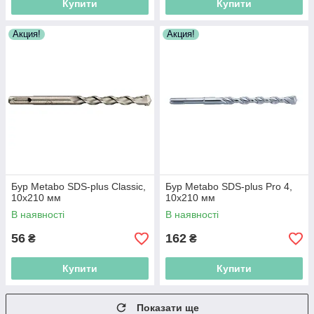
Купити
Купити
Акция!
Акция!
Бур Metabo SDS-plus Classic,
Бур Metabo SDS-plus Pro 4,
10х210 мм
10х210 мм
В наявності
В наявності
56
162
₴
₴
Купити
Купити
Показати ще