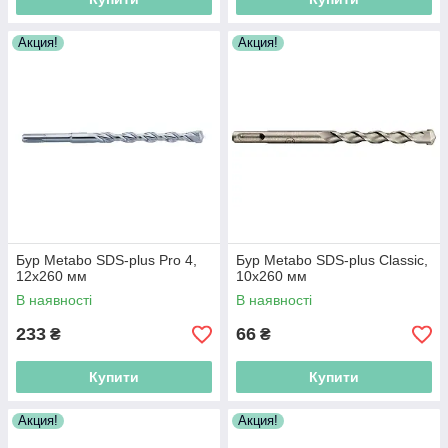
Акция!
Акция!
Бур Metabo SDS-plus Pro 4,
Бур Metabo SDS-plus Classic,
12х260 мм
10х260 мм
В наявності
В наявності
233
66
₴
₴
Купити
Купити
Акция!
Акция!