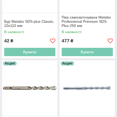
Піка самозаточувана Metabo
Бур Metabo SDS-plus Classic,
Professional Premium SDS-
10х110 мм
Plus 250 мм
В наявності
В наявності
42
477
₴
₴
Купити
Купити
Акция!
Акция!