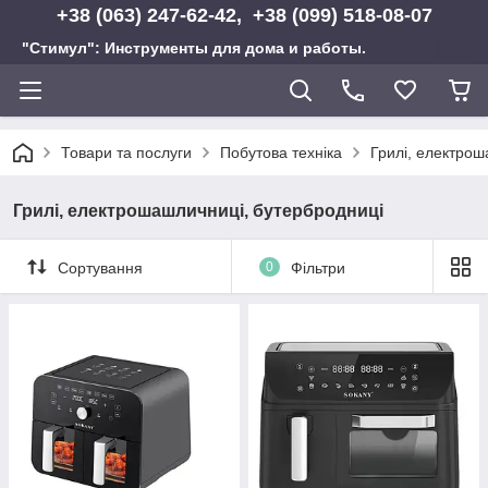
+38 (063) 247-62-42, +38 (099) 518-08-07
"Стимул": Инструменты для дома и работы.
Товари та послуги
Побутова техніка
Грилі, електрош
Грилі, електрошашличниці, бутербродниці
Сортування
0
Фільтри