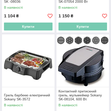
SK -08036
SK-07054 2000 Вт
В наявності
В наявності
1 104
1 150
₴
₴
Купити
Купити
Контактний притискний
Гриль барбекю електричний
гриль, мульмейкер Sokany
Sokany SK-3572
SK-08104, 600 Вт.
В наявності
В наявності