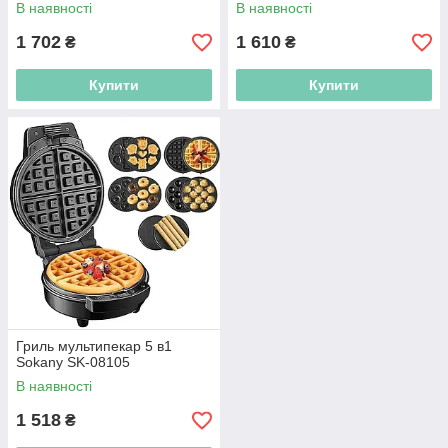
В наявності
В наявності
1 702
1 610
₴
₴
Купити
Купити
Гриль мультипекар 5 в1
Sokany SK-08105
В наявності
1 518
₴