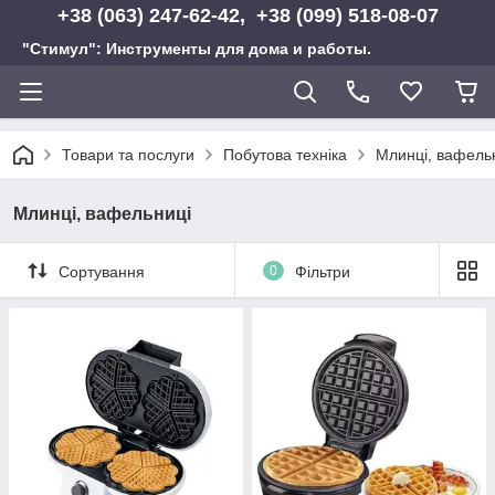
+38 (063) 247-62-42, +38 (099) 518-08-07
"Стимул": Инструменты для дома и работы.
Товари та послуги
Побутова техніка
Млинці, вафель
Млинці, вафельниці
Сортування
0
Фільтри