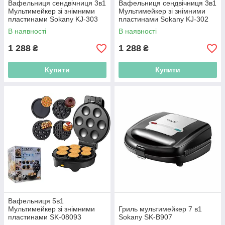
Вафельниця сендвічниця 3в1
Вафельниця сендвічниця 3в1
Мультимейкер зі знімними
Мультимейкер зі знімними
пластинами Sokany KJ-303
пластинами Sokany KJ-302
В наявності
В наявності
1 288
1 288
₴
₴
Купити
Купити
Вафельниця 5в1
Мультимейкер зі знімними
Гриль мультимейкер 7 в1
пластинами SK-08093
Sokany SK-B907