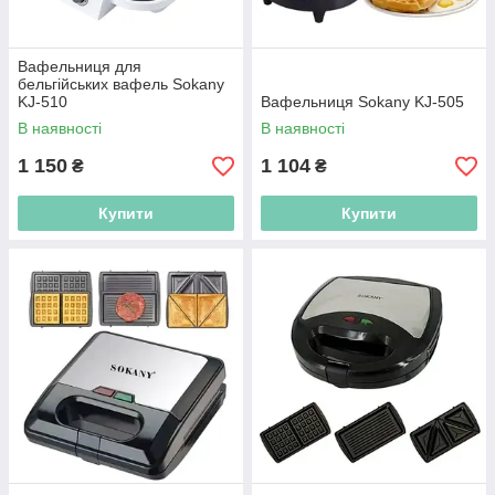
Вафельниця для
бельгійських вафель Sokany
KJ-510
Вафельниця Sokany KJ-505
В наявності
В наявності
1 150
1 104
₴
₴
Купити
Купити