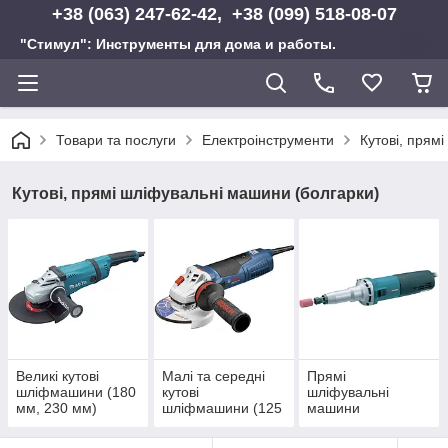
+38 (063) 247-62-42, +38 (099) 518-08-07
"Стимул": Инструменты для дома и работы.
Товари та послуги
Електроінструменти
Кутові, прям
Кутові, прямі шліфувальні машини (болгарки)
Великі кутові
Малі та середні
Прямі
шліфмашини (180
кутові
шліфувальні
мм, 230 мм)
шліфмашини (125
машини
мм, 150 мм)