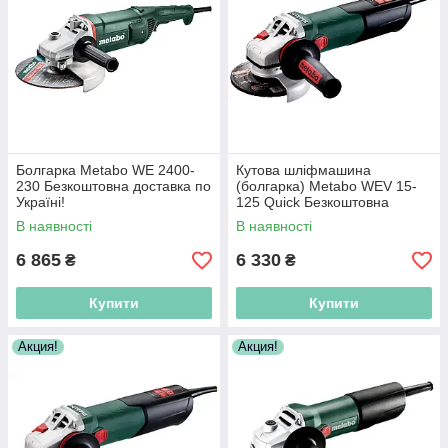
Болгарка Metabo WE 2400-
Кутова шліфмашина
230 Безкоштовна доставка по
(болгарка) Metabo WEV 15-
Україні!
125 Quick Безкоштовна
доставка по Україні!
В наявності
В наявності
6 865
6 330
₴
₴
Купити
Купити
Акция!
Акция!