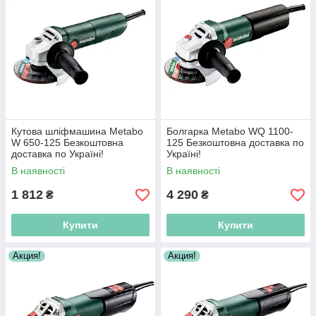
Кутова шліфмашина Metabo
Болгарка Metabo WQ 1100-
W 650-125 Безкоштовна
125 Безкоштовна доставка по
доставка по Україні!
Україні!
В наявності
В наявності
1 812
4 290
₴
₴
Купити
Купити
Акция!
Акция!