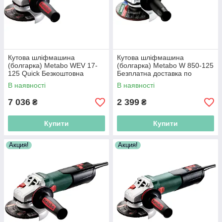
Кутова шліфмашина
Кутова шліфмашина
(болгарка) Metabo WEV 17-
(болгарка) Metabo W 850-125
125 Quick Безкоштовна
Безплатна доставка по
доставка по Україні!
Україні!
В наявності
В наявності
7 036
2 399
₴
₴
Купити
Купити
Акция!
Акция!