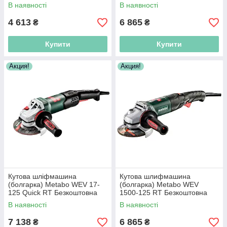
доставка по Україні!
доставка по Україні!
В наявності
В наявності
4 613
6 865
₴
₴
Купити
Купити
Акция!
Акция!
Кутова шліфмашина
Кутова шлифмашина
(болгарка) Metabo WEV 17-
(болгарка) Metabo WEV
125 Quick RT Безкоштовна
1500-125 RT Безкоштовна
доставка по Україні!
доставка по Україні!
В наявності
В наявності
7 138
6 865
₴
₴