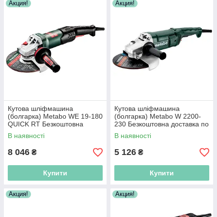
Акция!
Акция!
Кутова шліфмашина
Кутова шліфмашина
(болгарка) Metabo WE 19-180
(болгарка) Metabo W 2200-
QUICK RT Безкоштовна
230 Безкоштовна доставка по
доставка по Україні!
Україні!
В наявності
В наявності
8 046
5 126
₴
₴
Купити
Купити
Акция!
Акция!