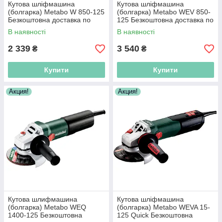
Кутова шліфмашина
Кутова шліфмашина
(болгарка) Metabo W 850-125
(болгарка) Metabo WEV 850-
Безкоштовна доставка по
125 Безкоштовна доставка по
Україні!
Україні!
В наявності
В наявності
2 339
3 540
₴
₴
Купити
Купити
Акция!
Акция!
Кутова шлифмашина
Кутова шліфмашина
(болгарка) Metabo WEQ
(болгарка) Metabo WEVA 15-
1400-125 Безкоштовна
125 Quick Безкоштовна