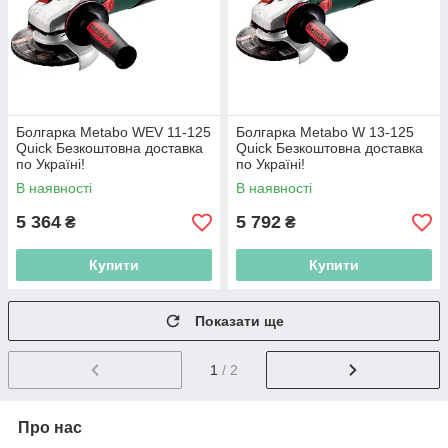
Болгарка Metabo WEV 11-125
Болгарка Metabo W 13-125
Quick Безкоштовна доставка
Quick Безкоштовна доставка
по Україні!
по Україні!
В наявності
В наявності
5 364
5 792
₴
₴
Купити
Купити
Показати ще
1
/ 2
Про нас