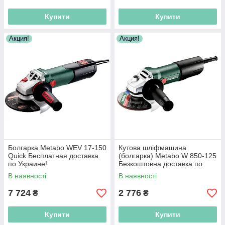
Купити
Купити
Акция!
Акция!
Болгарка Metabo WEV 17-150
Кутова шліфмашина
Quick Бесплатная доставка
(болгарка) Metabo W 850-125
по Украине!
Безкоштовна доставка по
Україні!
В наявності
В наявності
7 724
2 776
₴
₴
Купити
Купити