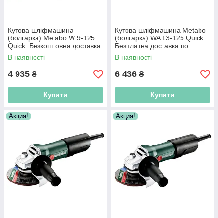
Кутова шліфмашина
Кутова шліфмашина Metabo
(болгарка) Metabo W 9-125
(болгарка) WA 13-125 Quick
Quick. Безкоштовна доставка
Безплатна доставка по
по Україні!
Україні!
В наявності
В наявності
4 935
6 436
₴
₴
Купити
Купити
Акция!
Акция!