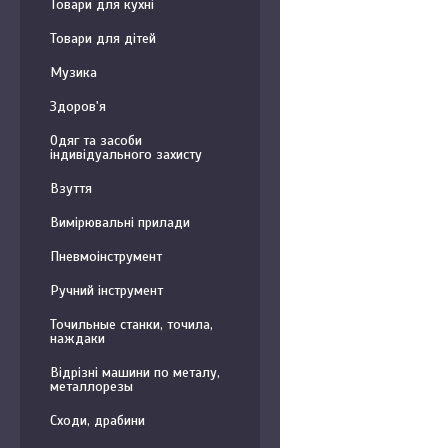
Товари для кухні
Товари для дітей
Музика
Здоров'я
Одяг та засоби
індивідуального захисту
Взуття
Вимірювальні прилади
Пневмоінструмент
Ручний інструмент
Точильные станки, точила,
наждаки
Відрізні машини по металу,
металлорезы
Сходи, драбини