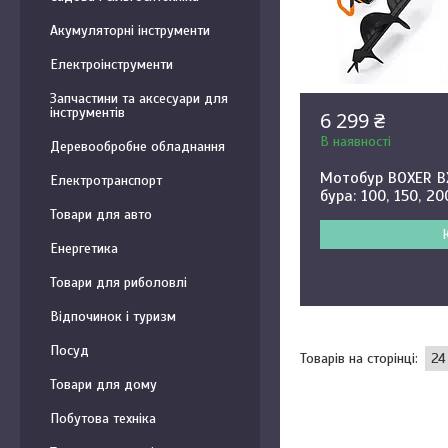
Акумуляторні інструменти
Електроінструменти
Запчастини та аксесуари для
інструментів
6 299 ₴
В наявності
Деревообробне обладнання
Мотобур BOXER BX
Електротранспорт
бура: 100, 150, 2
Товари для авто
Енергетика
Товари для риболовлі
Відпочинок і туризм
Посуд
Товари для дому
Побутова техніка