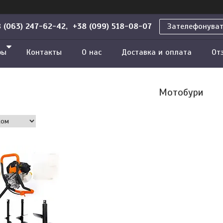
 (063) 247-62-42, +38 (099) 518-08-07
Зателефонува
ры
Контакты
О нас
Доставка и оплата
От
Мотобури