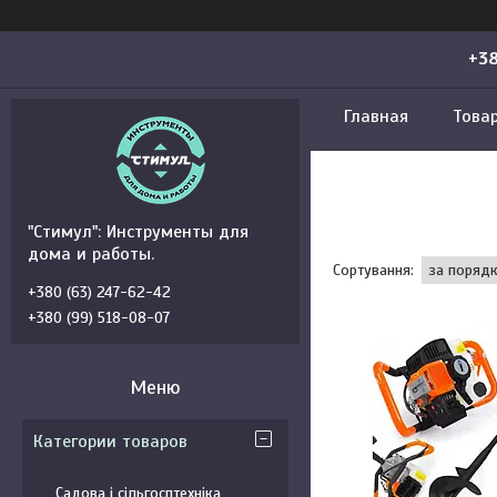
+38
Главная
Това
"Стимул": Инструменты для
дома и работы.
+380 (63) 247-62-42
+380 (99) 518-08-07
Категории товаров
Садова і сільгосптехніка