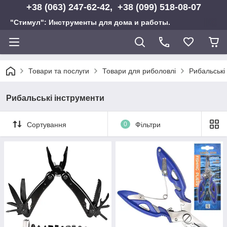
+38 (063) 247-62-42, +38 (099) 518-08-07
"Стимул": Инструменты для дома и работы.
Товари та послуги
Товари для риболовлі
Рибальські
Рибальські інструменти
Сортування
0
Фільтри