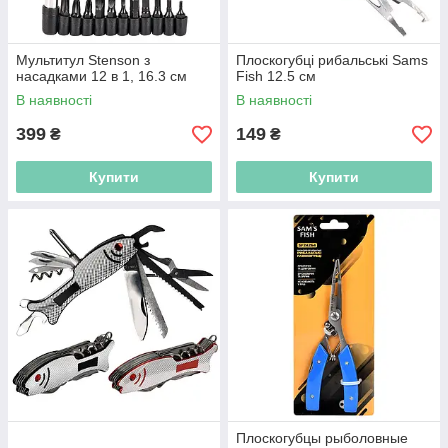
Мультитул Stenson з
Плоскогубці рибальські Sams
насадками 12 в 1, 16.3 см
Fish 12.5 см
В наявності
В наявності
399
149
₴
₴
Купити
Купити
Плоскогубцы рыболовные