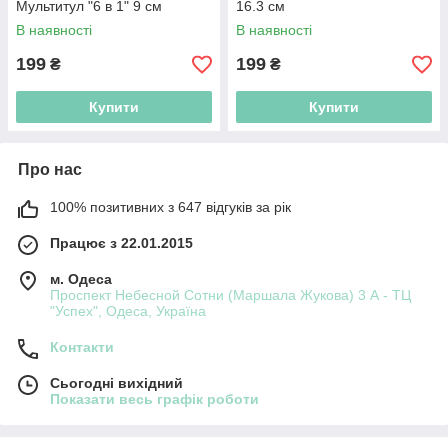
Мультитул "6 в 1" 9 см
16.3 см
В наявності
В наявності
199
199
₴
₴
Купити
Купити
Про нас
100% позитивних з 647 відгуків за рік
Працює з 22.01.2015
м. Одеса
Проспект Небесной Сотни (Маршала Жукова) 3 А - ТЦ
"Успех", Одеса, Україна
Контакти
Сьогодні вихідний
Показати весь графік роботи