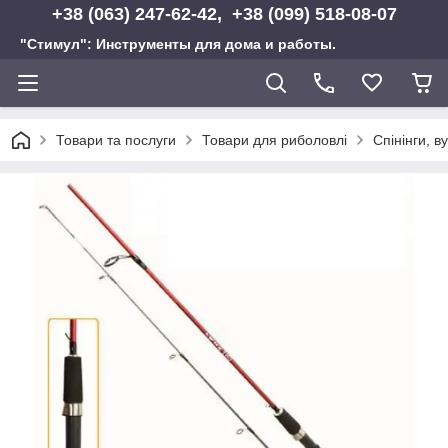
+38 (063) 247-62-42, +38 (099) 518-08-07
"Стимул": Инструменты для дома и работы.
Товари та послуги
Товари для риболовлі
Спінінги, в