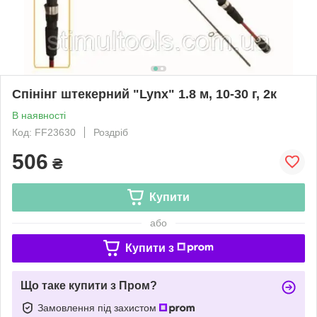
Спінінг штекерний "Lynx" 1.8 м, 10-30 г, 2к
В наявності
Код: FF23630
Роздріб
506
₴
Купити
або
Купити з
Що таке купити з Пром?
Замовлення під захистом