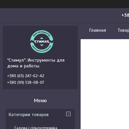
+38
Главная
Това
"Стимул": Инструменты для
дома и работы.
+380 (63) 247-62-42
+380 (99) 518-08-07
Категории товаров
Садова і сільгосптехніка