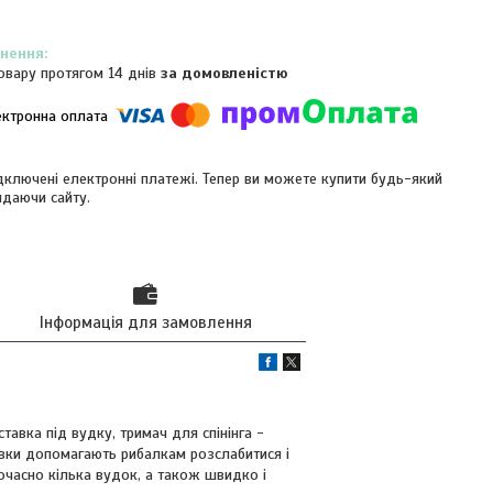
овару протягом 14 днів
за домовленістю
ідключені електронні платежі. Тепер ви можете купити будь-який
идаючи сайту.
Інформація для замовлення
тавка під вудку, тримач для спінінга -
тавки допомагають рибалкам розслабитися і
очасно кілька вудок, а також швидко і