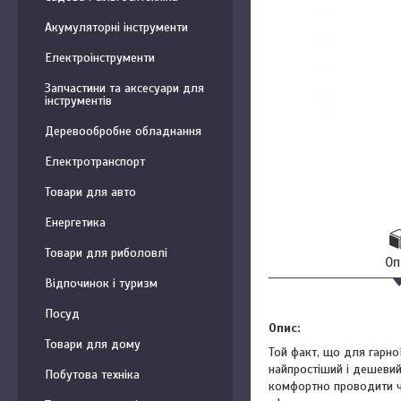
Акумуляторні інструменти
Електроінструменти
Запчастини та аксесуари для
інструментів
Деревообробне обладнання
Електротранспорт
Товари для авто
Енергетика
Товари для риболовлі
Оп
Відпочинок і туризм
Посуд
Опис:
Товари для дому
Той факт, що для гарної
найпростіший і дешевий
Побутова техніка
комфортно проводити ча