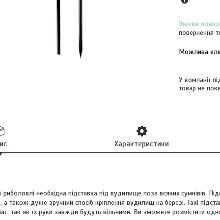
повернення т
У компанії п
товар не пок
ис
Характеристики
 риболовлі необхідна підставка під вудилище поза всяких сумнівів. Підс
, а також дуже зручний спосіб кріплення вудилищ на березі. Такі підс
с, так як їх руки завжди будуть вільними. Ви зможете розмістити одн