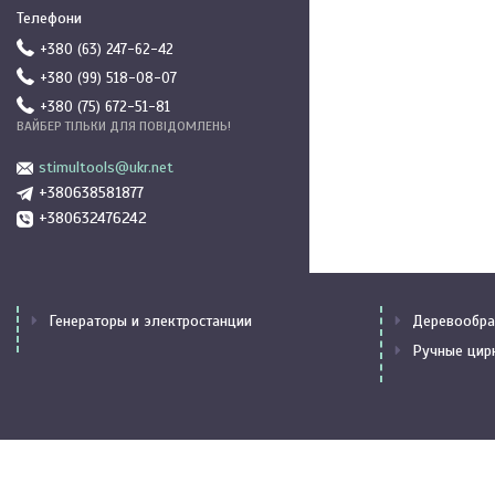
+380 (63) 247-62-42
+380 (99) 518-08-07
+380 (75) 672-51-81
ВАЙБЕР ТІЛЬКИ ДЛЯ ПОВІДОМЛЕНЬ!
stimultools@ukr.net
+380638581877
+380632476242
Генераторы и электростанции
Деревообра
Ручные цир