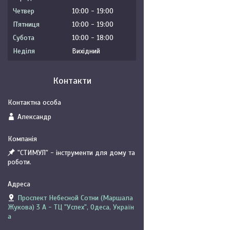
Четвер
10:00
19:00
Пʼятниця
10:00
19:00
Субота
10:00
18:00
Неділя
Вихідний
Контакти
Александр
"СТИМУЛ" - інструменти для дому та
роботи.
Проспект Небесной Сотни (Маршала
Жукова) 3 А - ТЦ "Успех", Одеса, Україн
а