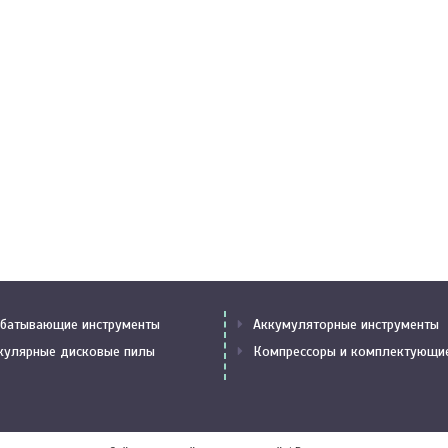
батывающие инструменты
Аккумуляторные инструменты
кулярные дисковые пилы
Компрессоры и комплектующи