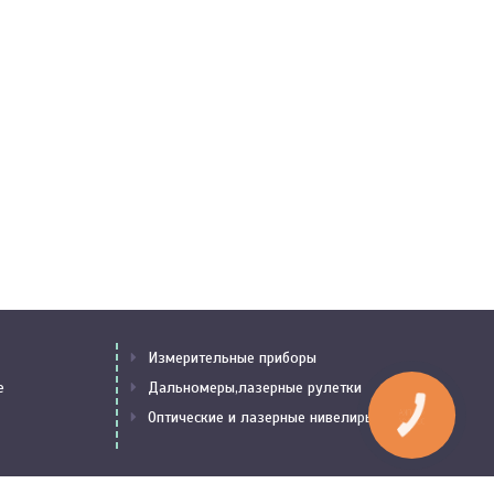
Измерительные приборы
е
Дальномеры,лазерные рулетки
Оптические и лазерные нивелиры