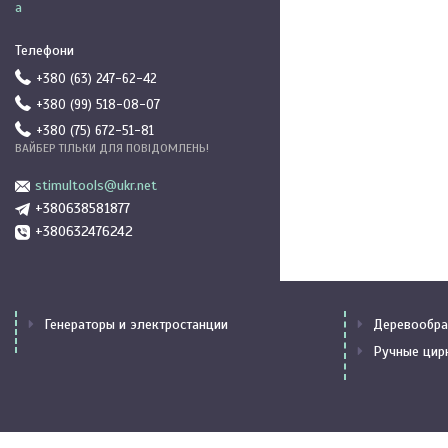
а
+380 (63) 247-62-42
+380 (99) 518-08-07
+380 (75) 672-51-81
ВАЙБЕР ТІЛЬКИ ДЛЯ ПОВІДОМЛЕНЬ!
stimultools@ukr.net
+380638581877
+380632476242
Генераторы и электростанции
Деревообра
Ручные цир