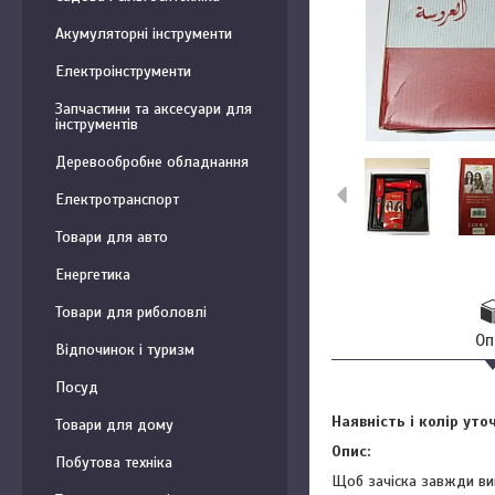
Акумуляторні інструменти
Електроінструменти
Запчастини та аксесуари для
інструментів
Деревообробне обладнання
Електротранспорт
Товари для авто
Енергетика
Товари для риболовлі
Оп
Відпочинок і туризм
Посуд
Наявність і колір ут
Товари для дому
Опис:
Побутова техніка
Щоб зачіска завжди ви