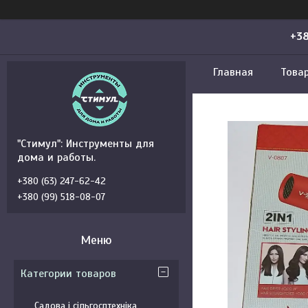
+38
Главная
Това
"Стимул": Инструменты для
дома и работы.
+380 (63) 247-62-42
+380 (99) 518-08-07
Категории товаров
Садова і сільгосптехніка