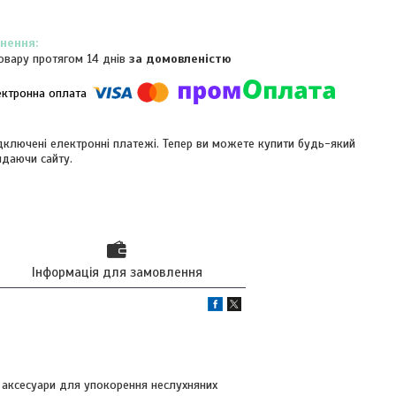
овару протягом 14 днів
за домовленістю
ідключені електронні платежі. Тепер ви можете купити будь-який
идаючи сайту.
Інформація для замовлення
 аксесуари для упокорення неслухняних