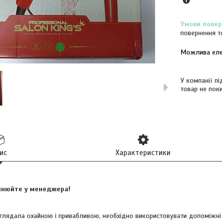
повернення т
У компанії п
товар не пок
ис
Характеристики
очнюйте у менеджера!
глядала охайною і привабливою, необхідно використовувати допоміжні