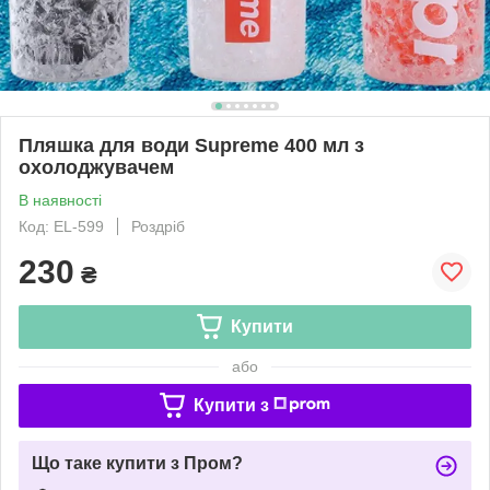
Пляшка для води Supreme 400 мл з
охолоджувачем
В наявності
Код: EL-599
Роздріб
230
₴
Купити
або
Купити з
Що таке купити з Пром?