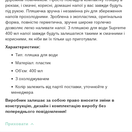
рюкзак, і смачні, корисні, домашні напої у вас завжди будуть
під рукою. Пляшечка зручна і незамінна річ для збереження
напоїв прохолодними. Зроблена з экопластика, оригінальна
форма, повністю герметична, зручне широке горлечко
дозволяє легко наливати напої. З пляшкою для води Supreme
400 мл напої завжди будуть залишатися такими ж смачними і
корисними, як ніби ви їх тільки що приготували.
Характеристики:
Тип: пляшка для води
Матеріал: пластик
Об'єм: 400 мл
З охолоджувачем
Колір залежить від партії поставки, уточнюйте у
менеджера
Виробник залишає за собою право вносити зміни в
конструкцію, дизайн і комплектацію виробу без
попереднього повідомлення!
Приховати