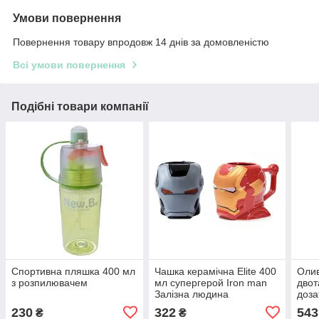
Умови повернення
Повернення товару впродовж 14 днів за домовленістю
Всі умови повернення
Подібні товари компанії
Спортивна пляшка 400 мл
Чашка керамічна Elite 400
Олив
з розпилювачем
мл супергерой Iron man
двот
Залізна людина
доза
230
322
543
₴
₴