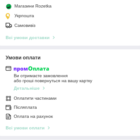
Магазини Rozetka
Укрпошта
Самовивіз
Всі умови доставки
Умови оплати
Ви отримаєте замовлення
або гроші повернуться на вашу картку
Детальніше
Оплатити частинами
Післяплата
Оплата на рахунок
Всі умови оплати