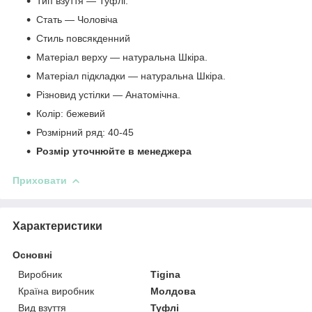
Тип взуття — Туфлі.
Стать — Чоловіча
Стиль повсякденний
Матеріал верху — натуральна Шкіра.
Матеріал підкладки — натуральна Шкіра.
Різновид устілки — Анатомічна.
Колір: бежевий
Розмірний ряд: 40-45
Розмір уточнюйте в менеджера
Приховати
Характеристики
Основні
Виробник
Tigina
Країна виробник
Молдова
Вид взуття
Туфлі