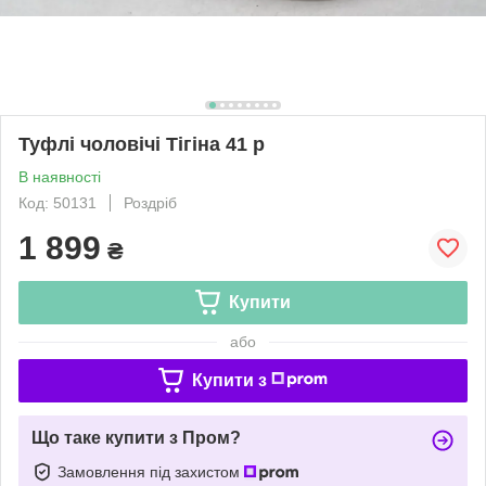
Туфлі чоловічі Тігіна 41 р
В наявності
Код: 50131
Роздріб
1 899
₴
Купити
або
Купити з
Що таке купити з Пром?
Замовлення під захистом