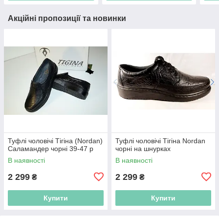
Акційні пропозиції та новинки
Туфлі чоловічі Тігіна (Nordan)
Туфлі чоловічі Тігіна Nordаn
Саламандер чорні 39-47 р
чорні на шнурках
В наявності
В наявності
2 299
2 299
₴
₴
Купити
Купити