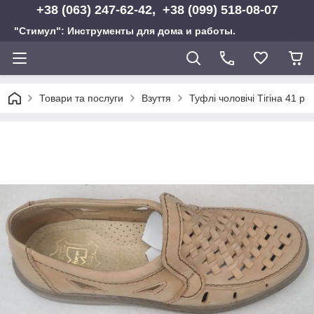
+38 (063) 247-62-42, +38 (099) 518-08-07
"Стимул": Инструменты для дома и работы.
Товари та послуги
Взуття
Туфлі чоловічі Тігіна 41 р