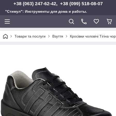
+38 (063) 247-62-42, +38 (099) 518-08-07
"Стимул": Инструменты для дома и работы.
Товари та послуги
Взуття
Кросівки чоловічі Тігіна чо