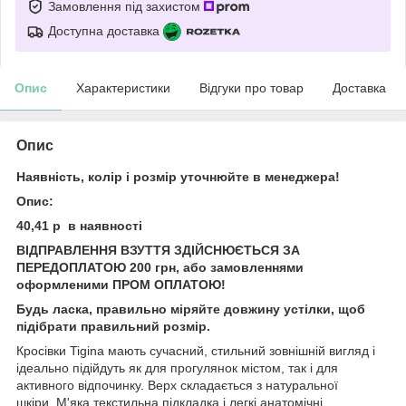
Замовлення під захистом
Доступна доставка
Опис
Характеристики
Відгуки про товар
Доставка
Опис
Наявність, колір і розмір уточнюйте в менеджера!
Опис:
40,41 р в наявності
ВІДПРАВЛЕННЯ ВЗУТТЯ ЗДІЙСНЮЄТЬСЯ ЗА
ПЕРЕДОПЛАТОЮ 200 грн, або замовленнями
оформленими ПРОМ ОПЛАТОЮ!
Будь ласка, правильно міряйте довжину устілки, щоб
підібрати правильний розмір.
Кросівки Tigina мають сучасний, стильний зовнішній вигляд і
ідеально підійдуть як для прогулянок містом, так і для
активного відпочинку. Верх складається з натуральної
шкіри. М'яка текстильна підкладка і легкі анатомічні