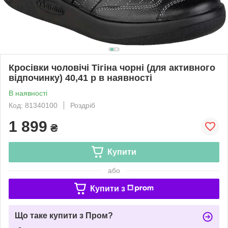
Кросівки чоловічі Тігіна чорні (для активного
відпочинку) 40,41 р в наявності
В наявності
Код: 81340100
Роздріб
1 899
₴
Купити
або
Купити з
Що таке купити з Пром?