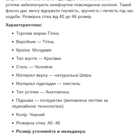
устілки забезпечують комфортне повсякденне носіння. Такий
фасон дає змогу відчувати гнучкість, зручність і легкість під час
ходьби. Розмірна сітка від 40 до 46 розмір.
Характеристики:
Торгова марка-Тігіна.
Виробник — Тігіна.
Країна Молдавія
Тип взуття — Кросівки
Стать — Чоловіча
Матеріал верху — натуральна Шкіра.
Матеріал підкладки — текстиль.
Тип устілки — Анатомічна.
Підошва — поліуретан (виповнена литтям за
ліцензійною технологією)
Колір: Чорний
Розмірна сітка: 40- 46
Розмір уточнюйте в менеджера