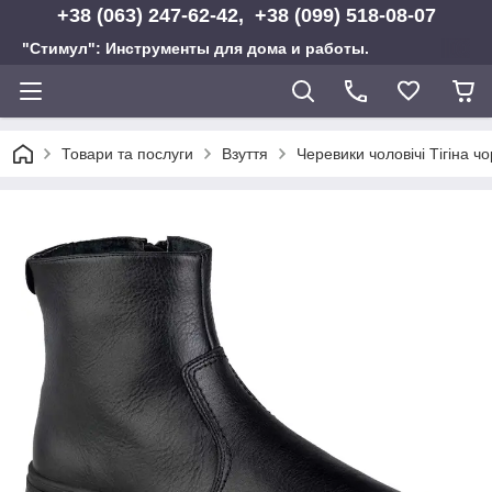
+38 (063) 247-62-42, +38 (099) 518-08-07
"Стимул": Инструменты для дома и работы.
Товари та послуги
Взуття
Черевики чоловічі Тігіна чо