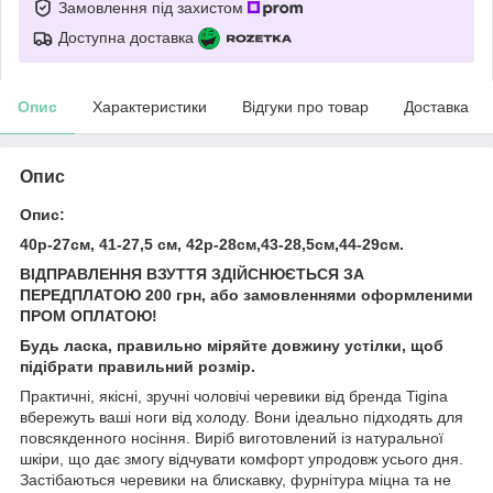
Замовлення під захистом
Доступна доставка
Опис
Характеристики
Відгуки про товар
Доставка
Опис
Опис:
40р-27см, 41-27,5 см, 42р-28см,43-28,5см,44-29см.
ВІДПРАВЛЕННЯ ВЗУТТЯ ЗДІЙСНЮЄТЬСЯ ЗА
ПЕРЕДПЛАТОЮ 200 грн, або замовленнями оформленими
ПРОМ ОПЛАТОЮ!
Будь ласка, правильно міряйте довжину устілки, щоб
підібрати правильний розмір.
Практичні, якісні, зручні чоловічі черевики від бренда Tigina
вбережуть ваші ноги від холоду. Вони ідеально підходять для
повсякденного носіння. Виріб виготовлений із натуральної
шкіри, що дає змогу відчувати комфорт упродовж усього дня.
Застібаються черевики на блискавку, фурнітура міцна та не