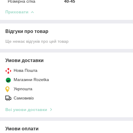
Розмірна сітка
40-45
Приховати
Відгуки про товар
Ще немає відгуків про цей товар
Умови доставки
Нова Пошта
Магазини Rozetka
Укрпошта
Самовивіз
Всі умови доставки
Умови оплати