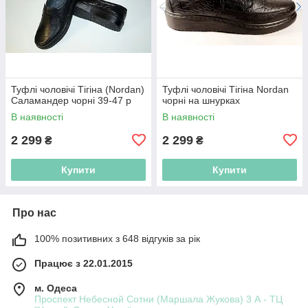
Туфлі чоловічі Тігіна (Nordan)
Туфлі чоловічі Тігіна Nordаn
Саламандер чорні 39-47 р
чорні на шнурках
В наявності
В наявності
2 299
2 299
₴
₴
Купити
Купити
Про нас
100% позитивних з 648 відгуків за рік
Працює з 22.01.2015
м. Одеса
Проспект Небесной Сотни (Маршала Жукова) 3 А - ТЦ