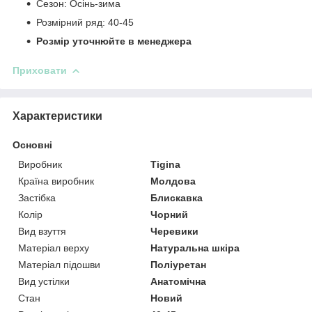
Сезон: Осінь-зима
Розмірний ряд: 40-45
Розмір уточнюйте в менеджера
Приховати
Характеристики
Основні
Виробник
Tigina
Країна виробник
Молдова
Застібка
Блискавка
Колір
Чорний
Вид взуття
Черевики
Матеріал верху
Натуральна шкіра
Матеріал підошви
Поліуретан
Вид устілки
Анатомічна
Стан
Новий