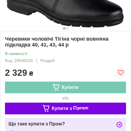
Черевики чоловічі Тігіна чорні вовняна
підкладка 40, 41, 43, 44 р
В наявності
Код: 28040100
Роздріб
2 329
₴
Купити
або
Купити з
Що таке купити з Пром?