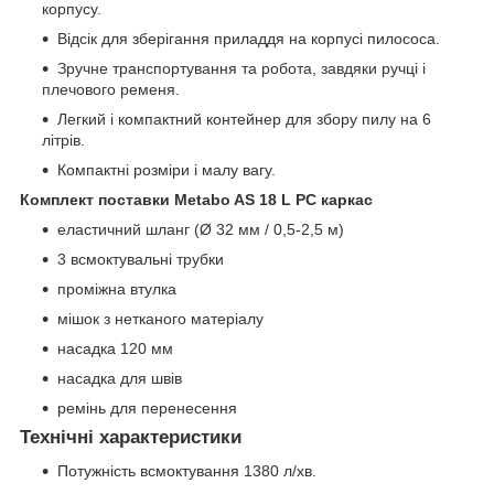
корпусу.
Відсік для зберігання приладдя на корпусі пилососа.
Зручне транспортування та робота, завдяки ручці і
плечового ременя.
Легкий і компактний контейнер для збору пилу на 6
літрів.
Компактні розміри і малу вагу.
Комплект поставки Metabo AS 18 L PC каркас
еластичний шланг (Ø 32 мм / 0,5-2,5 м)
3 всмоктувальні трубки
проміжна втулка
мішок з нетканого матеріалу
насадка 120 мм
насадка для швів
ремінь для перенесення
Технічні характеристики
Потужність всмоктування 1380 л/хв.