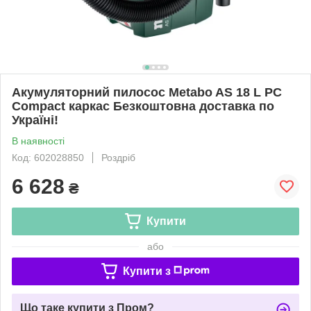
Акумуляторний пилосос Metabo AS 18 L PC
Compact каркас Безкоштовна доставка по
Україні!
В наявності
Код: 602028850
Роздріб
6 628
₴
Купити
або
Купити з
Що таке купити з Пром?