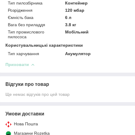
Тип пилозбірника
Контейнер
Розрідження
120 мбар
Ємність бака
6 л
Вага без приладдя
3.8 кг
Тип промислового
Мобільний
пилососа
Користувальницькі характеристики
Тип харчування
Акумулятор
Приховати
Відгуки про товар
Ще немає відгуків про цей товар
Умови доставки
Нова Пошта
Магазини Rozetka