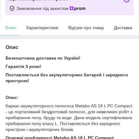
Замовлення під захистом
Опис
Характеристики
Відгуки про товар
Доставка
Опис
Безкоштовна доставка по Україні!
Гарантія 3 роки!
Поставляється без акумуляторних батарей і зарядного
пристрою!
Опис:
Каркас акумуляторного пилососа Metabo AS 18 L PC Compact
- це портативний бездротовий пилосос, для невеликих робіт з
прибирання пилу, бруду та води. Дана модель сертифікована
прибирання пилу класу L. Поставляється без зарядного
пристрою і акумуляторних блоків.
Основні особливості Metabo AS 18 L PC Compact