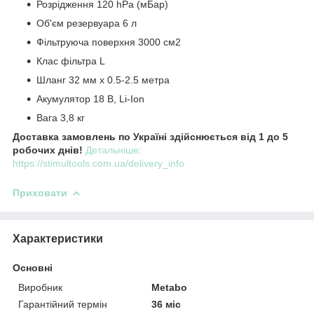
Розрідження 120 hPa (мБар)
Об'єм резервуара 6 л
Фільтруюча поверхня 3000 см2
Клас фільтра L
Шланг 32 мм х 0.5-2.5 метра
Акумулятор 18 В, Li-Ion
Вага 3,8 кг
Доставка замовлень по Україні здійснюється від 1 до 5
робочих днів!
Детальніше:
https://stimultools.com.ua/delivery_info
Приховати
Характеристики
Основні
Виробник
Metabo
Гарантійний термін
36 міс