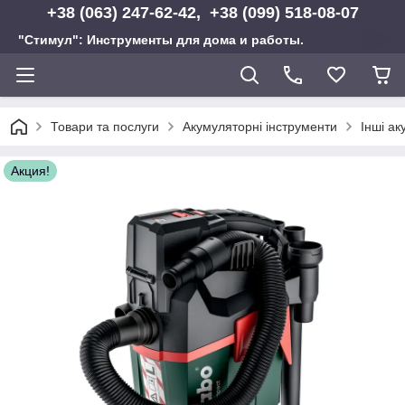
+38 (063) 247-62-42, +38 (099) 518-08-07
"Стимул": Инструменты для дома и работы.
Товари та послуги
Акумуляторні інструменти
Інші ак
Акция!