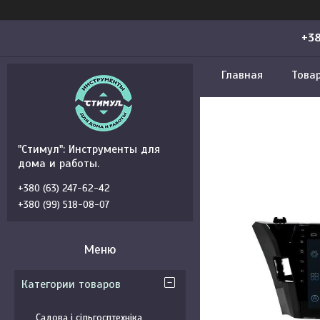
+38
Главная
Това
"Стимул": Инструменты для
дома и работы.
+380 (63) 247-62-42
+380 (99) 518-08-07
Категории товаров
Садова і сільгосптехніка