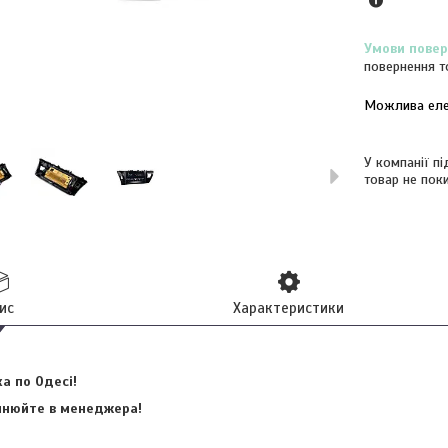
повернення т
У компанії п
товар не пок
ис
Характеристики
а по Одесі!
очнюйте в менеджера!