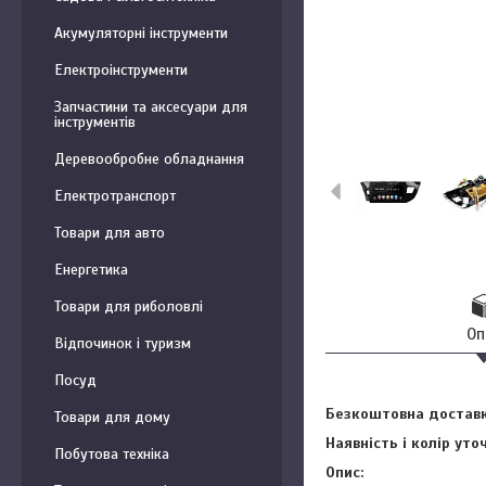
Акумуляторні інструменти
Електроінструменти
Запчастини та аксесуари для
інструментів
Деревообробне обладнання
Електротранспорт
Товари для авто
Енергетика
Товари для риболовлі
Оп
Відпочинок і туризм
Посуд
Безкоштовна доставк
Товари для дому
Наявність і колір ут
Побутова техніка
Опис: