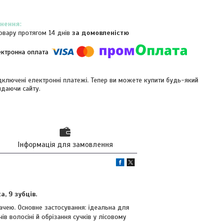
овару протягом 14 днів
за домовленістю
ідключені електронні платежі. Тепер ви можете купити будь-який
идаючи сайту.
Інформація для замовлення
, 9 зубців.
чею. Основне застосування: ідеальна для
в волосіні й обрізання сучків у лісовому