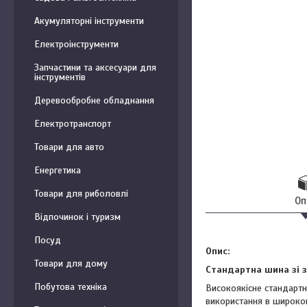
Акумуляторні інструменти
Електроінструменти
Запчастини та аксесуари для
інструментів
Деревообробне обладнання
Електротранспорт
Товари для авто
Енергетика
Товари для риболовлі
Оп
Відпочинок і туризм
Посуд
Опис:
Товари для дому
Стандартна шина зі з
Побутова техніка
Високоякісне стандарт
використання в широкому