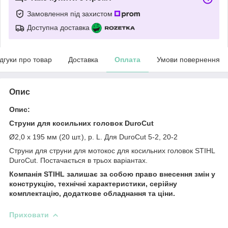
Замовлення під захистом
Доступна доставка
ідгуки про товар
Доставка
Оплата
Умови повернення
Опис
Опис:
Струни для косильних головок DuroCut
Ø2,0 х 195 мм (20 шт.), p. L. Для DuroCut 5-2, 20-2
Струни для струни для мотокос для косильних головок STIHL
DuroCut. Постачається в трьох варіантах.
Компанія STIHL залишає за собою право внесення змін у
конструкцію, технічні характеристики, серійну
комплектацію, додаткове обладнання та ціни.
Приховати