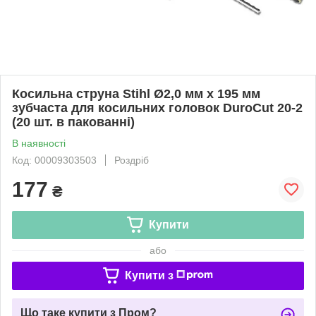
Косильна струна Stihl Ø2,0 мм x 195 мм
зубчаста для косильних головок DuroCut 20-2
(20 шт. в пакованні)
В наявності
Код: 00009303503
Роздріб
177
₴
Купити
або
Купити з
Що таке купити з Пром?