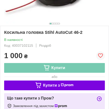
Косильна головка Stihl AutoCut 46-2
В наявності
Код: 40037102115
Роздріб
1 000
₴
Купити
або
Купити з
Що таке купити з Пром?
Замовлення під захистом