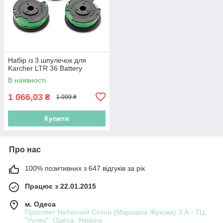
Набір із 3 шпулечок для
Karcher LTR 36 Battery
В наявності
1 066,03
₴
1 099 ₴
Купити
Про нас
100% позитивних з 647 відгуків за рік
Працює з 22.01.2015
м. Одеса
Проспект Небесной Сотни (Маршала Жукова) 3 А - ТЦ
"Успех", Одеса, Україна