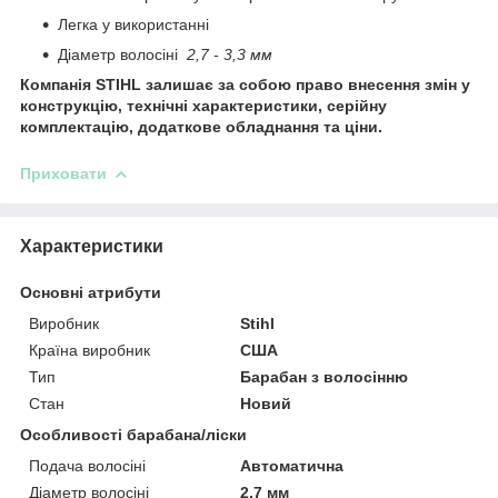
Легка у використанні
Діаметр волосіні
2,7 - 3,3 мм
Компанія STIHL залишає за собою право внесення змін у
конструкцію, технічні характеристики, серійну
комплектацію, додаткове обладнання та ціни.
Приховати
Характеристики
Основні атрибути
Виробник
Stihl
Країна виробник
США
Тип
Барабан з волосінню
Стан
Новий
Особливості барабана/ліски
Подача волосіні
Автоматична
Діаметр волосіні
2.7 мм