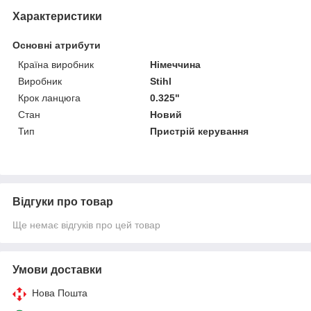
Характеристики
Основні атрибути
Країна виробник
Німеччина
Виробник
Stihl
Крок ланцюга
0.325"
Стан
Новий
Тип
Пристрій керування
Відгуки про товар
Ще немає відгуків про цей товар
Умови доставки
Нова Пошта