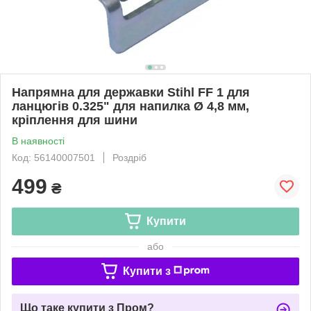
Напрямна для державки Stihl FF 1 для
ланцюгів 0.325" для напилка Ø 4,8 мм,
кріплення для шини
В наявності
Код: 56140007501
Роздріб
499
₴
Купити
або
Купити з
Що таке купити з Пром?