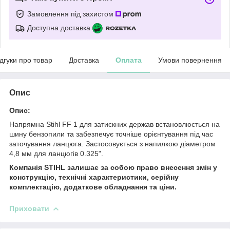
Замовлення під захистом
Доступна доставка
ідгуки про товар
Доставка
Оплата
Умови повернення
Опис
Опис:
Напрямна Stihl FF 1 для затискних держав встановлюється на
шину бензопили та забезпечує точніше орієнтування під час
заточування ланцюга. Застосовується з напилкою діаметром
4,8 мм для ланцюгів 0.325".
Компанія STIHL залишає за собою право внесення змін у
конструкцію, технічні характеристики, серійну
комплектацію, додаткове обладнання та ціни.
Приховати