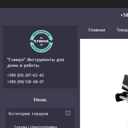
+38
Главная
Това
"Стимул": Инструменты для
дома и работы.
+380 (63) 247-62-42
+380 (99) 518-08-07
Категории товаров
Садова і сільгосптехніка