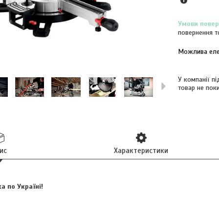
повернення т
У компанії п
товар не пок
ис
Характеристики
 по Україні!