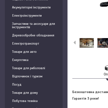
Акумуляторні інструменти
Електроінструменти
Запчастини та аксесуари для
інструментів
Деревообробне обладнання
Електротранспорт
Товари для авто
Енергетика
Товари для риболовлі
Оп
Відпочинок і туризм
Посуд
Безкоштовна доставка
Товари для дому
Гарантія 3 роки!
Побутова техніка