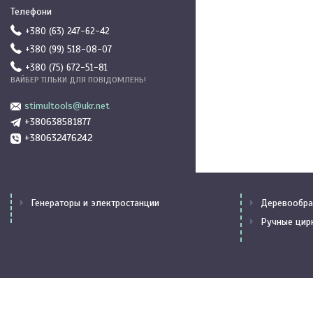
+380 (63) 247-62-42
+380 (99) 518-08-07
+380 (75) 672-51-81
ВАЙБЕР ТІЛЬКИ ДЛЯ ПОВІДОМЛЕНЬ!
stimultools@ukr.net
+380638581877
+380632476242
Генераторы и электростанции
Деревообра
Ручные цир