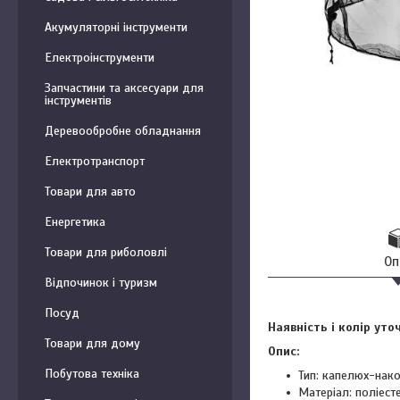
Акумуляторні інструменти
Електроінструменти
Запчастини та аксесуари для
інструментів
Деревообробне обладнання
Електротранспорт
Товари для авто
Енергетика
Товари для риболовлі
Оп
Відпочинок і туризм
Посуд
Наявність і колір ут
Товари для дому
Опис:
Побутова техніка
Тип: капелюх-нак
Матеріал: поліест