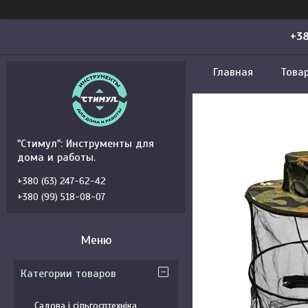
+38
Главная
Това
"Стимул": Инструменты для
дома и работы.
+380 (63) 247-62-42
+380 (99) 518-08-07
Категории товаров
Садова і сільгосптехніка