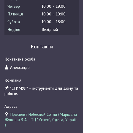
Четвер
10:00
19:00
Пʼятниця
10:00
19:00
Субота
10:00
18:00
Неділя
Вихідний
Контакти
Александр
"СТИМУЛ" - інструменти для дому та
роботи.
Проспект Небесной Сотни (Маршала
Жукова) 3 А - ТЦ "Успех", Одеса, Україн
а