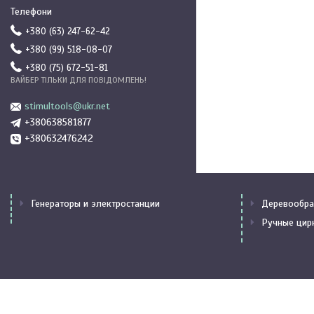
+380 (63) 247-62-42
+380 (99) 518-08-07
+380 (75) 672-51-81
ВАЙБЕР ТІЛЬКИ ДЛЯ ПОВІДОМЛЕНЬ!
stimultools@ukr.net
+380638581877
+380632476242
Генераторы и электростанции
Деревообра
Ручные цир