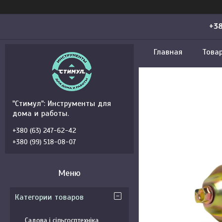
+38
Главная
Това
"Стимул": Инструменты для
дома и работы.
+380 (63) 247-62-42
+380 (99) 518-08-07
Категории товаров
Садова і сільгосптехніка