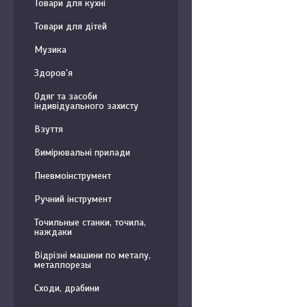
Товари для кухні
Товари для дітей
Музика
Здоров'я
Одяг та засоби
індивідуального захисту
Взуття
Вимірювальні прилади
Пневмоінструмент
Ручний інструмент
Точильные станки, точила,
наждаки
Відрізні машини по металу,
металлорезы
Сходи, драбини