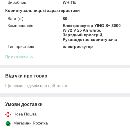
Виробник
WHITE
Користувальницькі характеристики
Вага (кг)
80
Комплектація
Електроскутер YING S+ 3000
W 72 V 25 Ah white,
Зарядний пристрій,
Руководство користувача
Тип пристрою
електроскутер
Приховати
Відгуки про товар
Ще немає відгуків про цей товар
Умови доставки
Нова Пошта
Магазини Rozetka