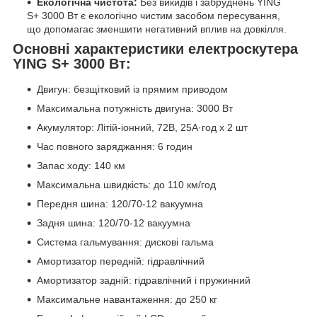
Екологічна чистота:
Без викидів і забруднень YING
S+ 3000 Вт є екологічно чистим засобом пересування,
що допомагає зменшити негативний вплив на довкілля.
Основні характеристики електроскутера
YING S+ 3000 Вт:
Двигун: безщітковий із прямим приводом
Максимальна потужність двигуна: 3000 Вт
Акумулятор: Літій-іонний, 72В, 25А·год x 2 шт
Час повного заряджання: 6 годин
Запас ходу: 140 км
Максимальна швидкість: до 110 км/год
Передня шина: 120/70-12 вакуумна
Задня шина: 120/70-12 вакуумна
Система гальмування: дискові гальма
Амортизатор передній: гідравлічний
Амортизатор задній: гідравлічний і пружинний
Максимальне навантаження: до 250 кг