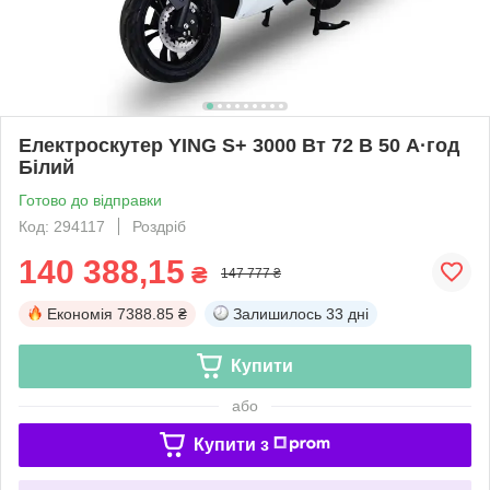
Електроскутер YING S+ 3000 Вт 72 В 50 А·год
Білий
Готово до відправки
Код: 294117
Роздріб
140 388,15
₴
147 777 ₴
Економія
7388.85 ₴
Залишилось
33 дні
Купити
або
Купити з