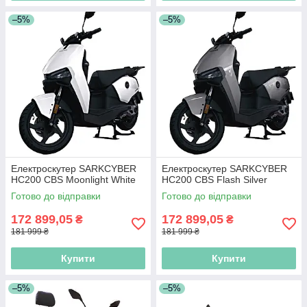
–5%
–5%
Електроскутер SARKCYBER
Електроскутер SARKCYBER
HC200 CBS Moonlight White
HC200 CBS Flash Silver
Готово до відправки
Готово до відправки
172 899,05
172 899,05
₴
₴
181 999 ₴
181 999 ₴
Купити
Купити
–5%
–5%