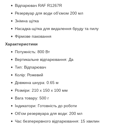
Відпарювач RAF R1267R
Резервуар для води об'ємом 200 мл
Знімна щітка
Насадка-щітка для видалення бруду та пилу
Фірмове паковання
Характеристики
Потужність: 800 Вт
Вертикальне відпарювання: Да
Тип: Відпарювач
Колір: Рожевий
Довжина шнура: 0.65 м
Розміри: 210 x 150 x 100 мм
Вага товару: 500 г
Індикатори: Готовність до роботи
Об'єм резервуара для води: 200 мл
Час безперервного відпарювання: 15 хвилин