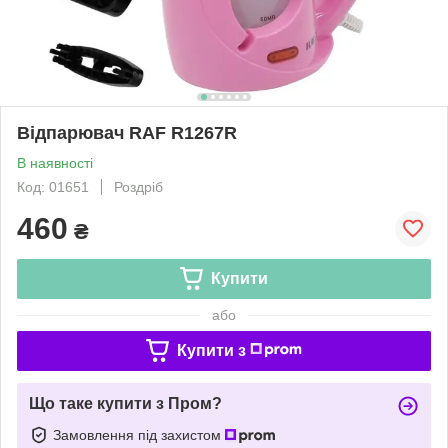
Відпарювач RAF R1267R
В наявності
Код: 01651
Роздріб
460
₴
Купити
або
Купити з
Що таке купити з Пром?
Замовлення під захистом