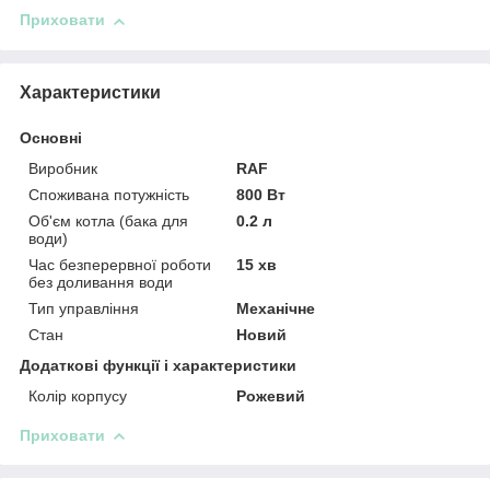
Приховати
Характеристики
Основні
Виробник
RAF
Споживана потужність
800 Вт
Об'єм котла (бака для
0.2 л
води)
Час безперервної роботи
15 хв
без доливання води
Тип управління
Механічне
Стан
Новий
Додаткові функції і характеристики
Колір корпусу
Рожевий
Приховати