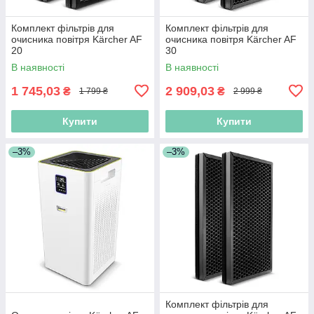
Комплект фільтрів для
Комплект фільтрів для
очисника повітря Kärcher AF
очисника повітря Kärcher AF
20
30
В наявності
В наявності
1 745,03
2 909,03
₴
₴
1 799 ₴
2 999 ₴
Купити
Купити
–3%
–3%
Комплект фільтрів для