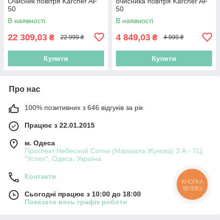
Очисник повітря Kärcher AF
очисника повітря Kärcher AF
50
50
В наявності
В наявності
22 309,03
4 849,03
₴
₴
22 999 ₴
4 999 ₴
Купити
Купити
Про нас
100% позитивних з 646 відгуків за рік
Працює з 22.01.2015
м. Одеса
Проспект Небесной Сотни (Маршала Жукова) 3 А - ТЦ
"Успех", Одеса, Україна
Контакти
КНОПКА
ЗВ'ЯЗКУ
Сьогодні працює з 10:00 до 18:00
Показати весь графік роботи