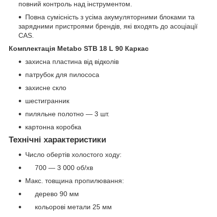
повний контроль над інструментом.
Повна сумісність з усіма акумуляторними блоками та
зарядними пристроями брендів, які входять до асоціації
CAS.
Комплектація Metabo STB 18 L 90 Каркас
захисна пластина від відколів
патрубок для пилососа
захисне скло
шестигранник
пиляльне полотно — 3 шт.
картонна коробка
Технічні характеристики
Число обертів холостого ходу:
700 — 3 000 об/хв
Макс. товщина пропилювання:
дерево 90 мм
кольорові метали 25 мм