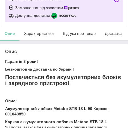
Замовлення під захистом
Доступна доставка
Опис
Характеристики
Відгуки про товар
Доставка
Опис
Гарантія 3 роки!
Безкоштовна доставка по Україні!
Постачається без акумуляторних блоків
і зарядного пристрою!
Опис:
Акумуляторний лобзик Metabo STB 18 L 90 Каркас,
601048850
Каркас аккумуляторного лобзика Metabo STB 18 L
90
постачається без акумуляторних блоків і зарядного