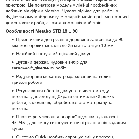
пристрою. Це початкова модель у лінійці професійних
лобзиків від фірми Metabo. Чудово підійде для робіт на
будівельному майданчику, столярній майстерні, монтажних і
демонтажних робіт, а також домашніх майстрів.
Особливості Metabo STB 18 L 90
Призначений для різання деревини завтовшки до 90
мм, кольорових металів до 25 мм і сталі до 10 мм.
Надійний і потужний щітковий двигун.
Дуговий держак, чудовий вибір для
загальнобудівельних робіт.
Редукторний механізм розрахований на великі
тривалі роботи.
Регулювання обертів двигуна та чистоти ходу
полотна, дає змогу підбирати оптимальний режим
роботи, залежно від оброблюваного матеріалу та
полотна.
Плавне регулювання опорної підошви в діапазоні —
45°/45°, дає змогу виконувати точні різання під заданим
кутом.
Система Quick неабияк спрощує зміну полотен,