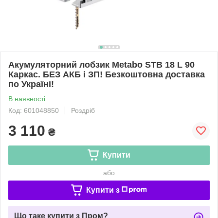
Акумуляторний лобзик Metabo STB 18 L 90
Каркас. БЕЗ АКБ і ЗП! Безкоштовна доставка
по Україні!
В наявності
Код: 601048850
Роздріб
3 110
₴
Купити
або
Купити з
Що таке купити з Пром?