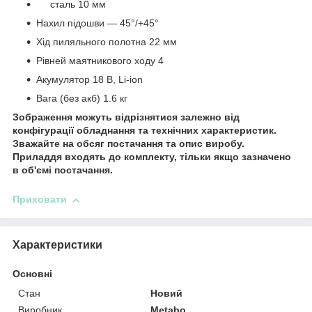
сталь 10 мм
Нахил підошви — 45°/+45°
Хід пиляльного полотна 22 мм
Рівней маятникового ходу 4
Акумулятор 18 В, Li-ion
Вага (без акб) 1.6 кг
Зображення можуть відрізнятися залежно від
конфігурації обладнання та технічних характеристик.
Зважайте на обсяг постачання та опис виробу.
Приладдя входять до комплекту, тільки якщо зазначено
в об'ємі постачання.
Приховати
Характеристики
Основні
Стан
Новий
Виробник
Metabo