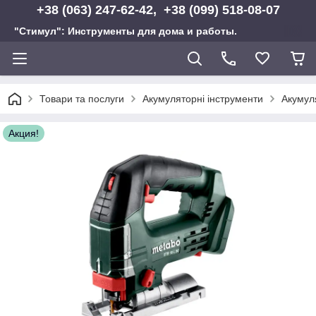
+38 (063) 247-62-42, +38 (099) 518-08-07
"Стимул": Инструменты для дома и работы.
Товари та послуги
Акумуляторні інструменти
Акумуля
Акция!