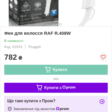
Фен для волосся RAF R.408W
В наявності
Код: 01833
Роздріб
782
₴
Купити
або
Купити з
Що таке купити з Пром?
Замовлення під захистом