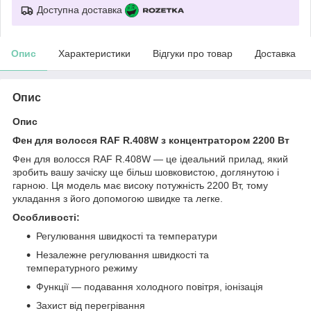
Доступна доставка
Опис
Характеристики
Відгуки про товар
Доставка
Опис
Опис
Фен для волосся RAF R.408W з концентратором 2200 Вт
Фен для волосся RAF R.408W — це ідеальний прилад, який
зробить вашу зачіску ще більш шовковистою, доглянутою і
гарною. Ця модель має високу потужність 2200 Вт, тому
укладання з його допомогою швидке та легке.
Особливості:
Регулювання швидкості та температури
Незалежне регулювання швидкості та
температурного режиму
Функції — подавання холодного повітря, іонізація
Захист від перегрівання