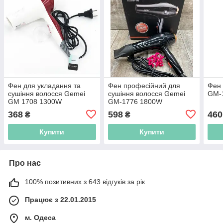
Фен для укладання та
Фен професійний для
Фен 
сушіння волосся Gemei
сушіння волосся Gemei
GM-
GM 1708 1300W
GM-1776 1800W
368
598
460
₴
₴
Купити
Купити
Про нас
100% позитивних з 643 відгуків за рік
Працює з 22.01.2015
м. Одеса