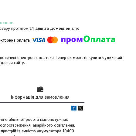
овару протягом 14 днів
за домовленістю
ідключені електронні платежі. Тепер ви можете купити будь-який
идаючи сайту.
Інформація для замовлення
ня стабільної роботи малопотужних
еоспостереження, аварійного освітлення,
 пристрій із ємністю акумулятора 10400