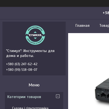
+38
Главная
Това
"Стимул": Инструменты для
дома и работы.
+380 (63) 247-62-42
+380 (99) 518-08-07
Категории товаров
Садова і сільгосптехніка