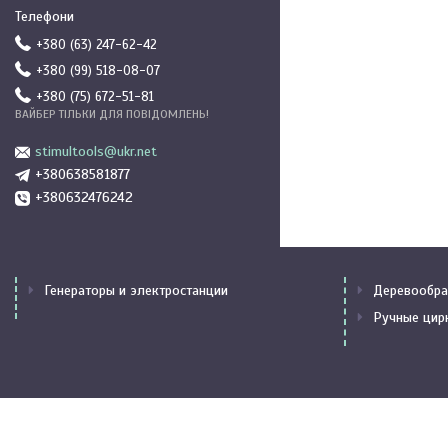
+380 (63) 247-62-42
+380 (99) 518-08-07
+380 (75) 672-51-81
ВАЙБЕР ТІЛЬКИ ДЛЯ ПОВІДОМЛЕНЬ!
stimultools@ukr.net
+380638581877
+380632476242
Генераторы и электростанции
Деревообра
Ручные цир