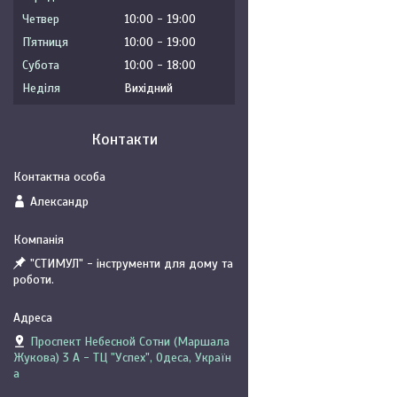
Четвер
10:00
19:00
Пʼятниця
10:00
19:00
Субота
10:00
18:00
Неділя
Вихідний
Контакти
Александр
"СТИМУЛ" - інструменти для дому та
роботи.
Проспект Небесной Сотни (Маршала
Жукова) 3 А - ТЦ "Успех", Одеса, Україн
а