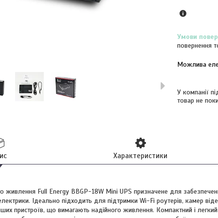
повернення т
У компанії п
товар не пок
ис
Характеристики
о живлення Full Energy BBGP-18W Mini UPS призначене для забезпечен
електрики. Ідеально підходить для підтримки Wi-Fi роутерів, камер від
 інших пристроїв, що вимагають надійного живлення. Компактний і легкий