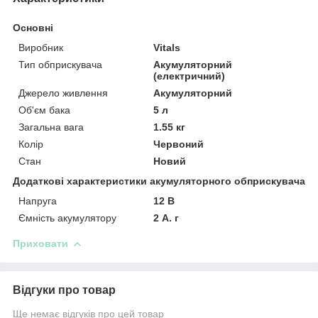
Основні
Виробник
Vitals
Тип обприскувача
Акумуляторний
(електричний)
Джерело живлення
Акумуляторний
Об'єм бака
5 л
Загальна вага
1.55 кг
Колір
Червоний
Стан
Новий
Додаткові характеристики акумуляторного обприскувача
Напруга
12 В
Ємність акумулятору
2 А. г
Приховати
Відгуки про товар
Ще немає відгуків про цей товар