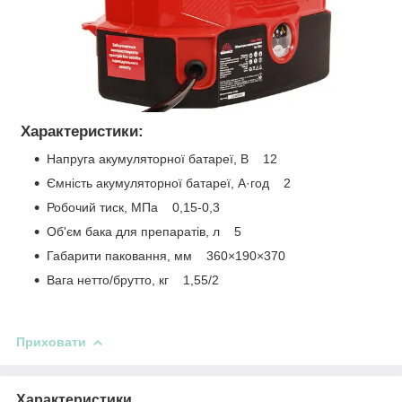
Характеристики:
Напруга акумуляторної батареї, В 12
Ємність акумуляторної батареї, А·год 2
Робочий тиск, МПа 0,15-0,3
Об'єм бака для препаратів, л 5
Габарити паковання, мм 360×190×370
Вага нетто/брутто, кг 1,55/2
Приховати
Характеристики