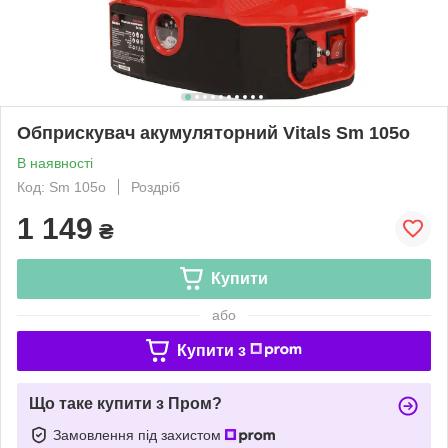
Обприскувач акумуляторний Vitals Sm 105о
В наявності
Код: Sm 105о
Роздріб
1 149
₴
Купити
або
Купити з
Що таке купити з Пром?
Замовлення під захистом