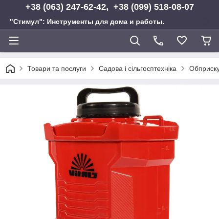
+38 (063) 247-62-42, +38 (099) 518-08-07
"Стимул": Инструменты для дома и работы.
Товари та послуги
Садова і сільгосптехніка
Обприску