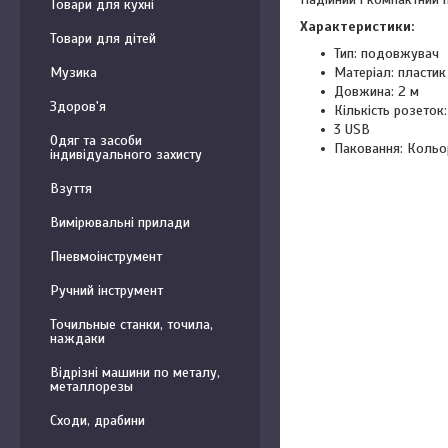
Товари для кухні
Характеристики:
Товари для дітей
Тип: подовжувач
Матеріал: пластик
Музика
Довжина: 2 м
Здоров'я
Кількість розеток:
3 USB
Одяг та засоби
Паковання: Кольо
індивідуального захисту
Взуття
Вимірювальні прилади
Пневмоінструмент
Ручний інструмент
Точильные станки, точила,
наждаки
Відрізні машини по металу,
металлорезы
Сходи, драбини