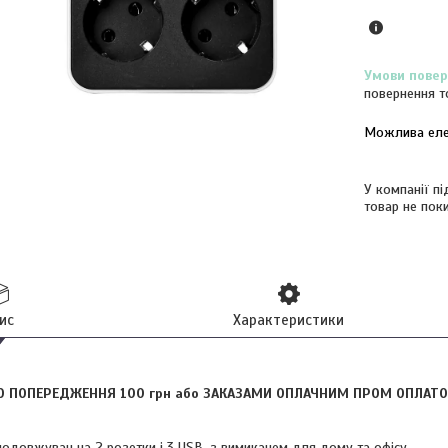
повернення т
У компанії п
товар не пок
ис
Характеристики
О ПОПЕРЕДЖЕННЯ 100 грн або ЗАКАЗАМИ ОПЛАЧНИМ ПРОМ ОПЛАТО
подовжувач на 2 розетки і 3 USB, з вимикачем для дому та офісу