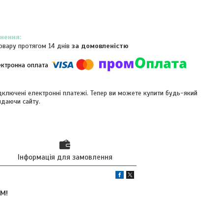
овару протягом 14 днів
за домовленістю
ідключені електронні платежі. Тепер ви можете купити будь-який
идаючи сайту.
Інформація для замовлення
М!