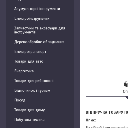
Акумуляторні інструменти
Електроінструменти
Запчастини та аксесуари для
інструментів
Деревообробне обладнання
Електротранспорт
Товари для авто
Енергетика
Товари для риболовлі
Відпочинок і туризм
Оп
Посуд
Товари для дому
ВІДПРУЧКА ТОВАРУ П
Побутова техніка
Опис:
Надійний і компактний 