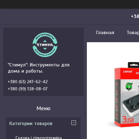
+38
Главная
Това
"Стимул": Инструменты для
дома и работы.
+380 (63) 247-62-42
+380 (99) 518-08-07
Категории товаров
Садова і сільгосптехніка