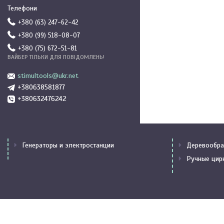
+380 (63) 247-62-42
+380 (99) 518-08-07
+380 (75) 672-51-81
ВАЙБЕР ТІЛЬКИ ДЛЯ ПОВІДОМЛЕНЬ!
stimultools@ukr.net
+380638581877
+380632476242
Генераторы и электростанции
Деревообра
Ручные цир