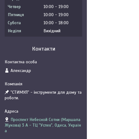
Четвер
10:00
19:00
Пʼятниця
10:00
19:00
Субота
10:00
18:00
Неділя
Вихідний
Контакти
Александр
"СТИМУЛ" - інструменти для дому та
роботи.
Проспект Небесной Сотни (Маршала
Жукова) 3 А - ТЦ "Успех", Одеса, Україн
а