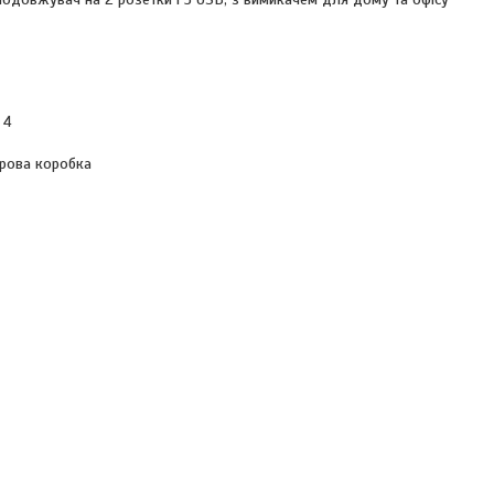
 4
рова коробка