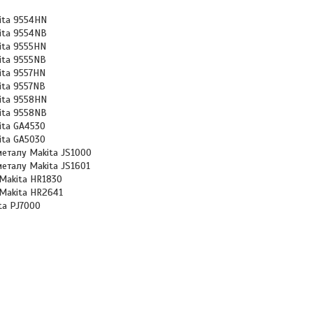
ita 9554HN
ita 9554NB
ita 9555HN
ita 9555NB
ita 9557HN
ita 9557NB
ita 9558HN
ita 9558NB
ita GA4530
ita GA5030
еталу Makita JS1000
еталу Makita JS1601
Makita HR1830
Makita HR2641
ta PJ7000