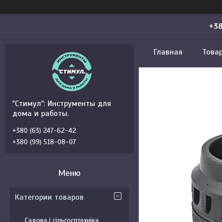
+38
Главная
Това
"Стимул": Инструменты для
дома и работы.
+380 (63) 247-62-42
+380 (99) 518-08-07
Категории товаров
Садова і сільгосптехніка