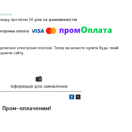
овару протягом 14 днів
за домовленістю
ідключені електронні платежі. Тепер ви можете купити будь-який
идаючи сайту.
Інформація для замовлення
и Пром-оплаченим!