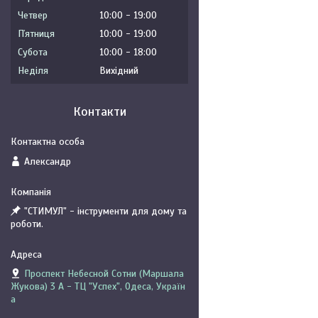
Четвер
10:00
19:00
Пʼятниця
10:00
19:00
Субота
10:00
18:00
Неділя
Вихідний
Контакти
Александр
"СТИМУЛ" - інструменти для дому та
роботи.
Проспект Небесной Сотни (Маршала
Жукова) 3 А - ТЦ "Успех", Одеса, Україн
а