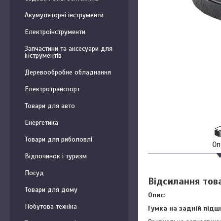
Акумуляторні інструменти
Електроінструменти
Запчастини та аксесуари для
інструментів
Деревообробне обладнання
Електротранспорт
Товари для авто
Енергетика
Товари для риболовлі
Оп
Відпочинок і туризм
Посуд
Відсилання тов
Товари для дому
Опис:
Побутова техніка
Гумка на задній під