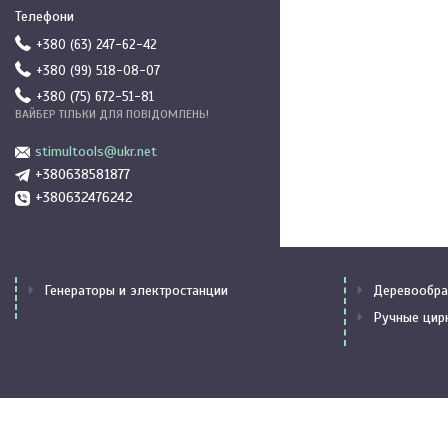
+380 (63) 247-62-42
+380 (99) 518-08-07
+380 (75) 672-51-81
ВАЙБЕР ТІЛЬКИ ДЛЯ ПОВІДОМЛЕНЬ!
stimultools@ukr.net
+380638581877
+380632476242
Генераторы и электростанции
Деревообра
Ручные цир