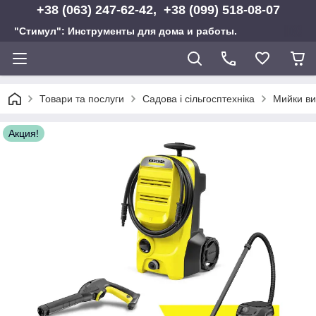
+38 (063) 247-62-42, +38 (099) 518-08-07
"Стимул": Инструменты для дома и работы.
Товари та послуги
Садова і сільгосптехніка
Мийки ви
Акция!