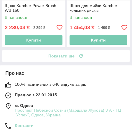
Щітка Karcher Power Brush
Щітка для мийки Karcher
WB 150
колісних дисків
В наявності
В наявності
2 230,03
1 454,03
₴
₴
2 299 ₴
1 499 ₴
Купити
Купити
Показати ще
Про нас
100% позитивних з 646 відгуків за рік
Працює з 22.01.2015
м. Одеса
Проспект Небесной Сотни (Маршала Жукова) 3 А - ТЦ
"Успех", Одеса, Україна
Контакти