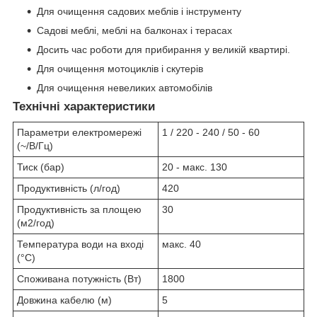
Для очищення садових меблів і інструменту
Садові меблі, меблі на балконах і терасах
Досить час роботи для прибирання у великій квартирі.
Для очищення мотоциклів і скутерів
Для очищення невеликих автомобілів
Технічні характеристики
Параметри електромережі
1 / 220 - 240 / 50 - 60
(~/В/Гц)
Тиск (бар)
20 - макс. 130
Продуктивність (л/год)
420
Продуктивність за площею
30
(м2/год)
Температура води на вході
макс. 40
(°C)
Споживана потужність (Вт)
1800
Довжина кабелю (м)
5