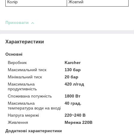
Колір
Жовтий
Приховати
Характеристики
Основні
Виробник
Karcher
Максимальний тиск
130 бар
Мінімальний тиск
20 бар
Максимальна
420 л/год
продуктивність
Споживана потужність
1800 Вт
Максимальна
40 град.
температура води на вході
Напруга мережі
220~240 В
Живлення
Мережа 220В
Додаткові характеристики