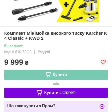
Комплект Мінімойка високого тиску Karcher K
4 Classic + KWD 2
В наявності
Код: 9.610-522.0
Роздріб
9 999
₴
Купити
або
Купити з
Що таке купити з Пром?