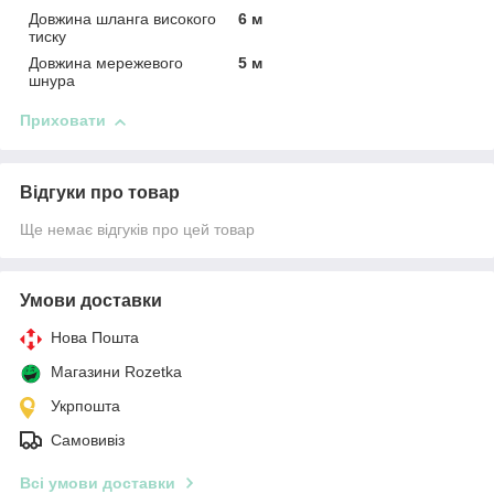
Довжина шланга високого
6 м
тиску
Довжина мережевого
5 м
шнура
Приховати
Відгуки про товар
Ще немає відгуків про цей товар
Умови доставки
Нова Пошта
Магазини Rozetka
Укрпошта
Самовивіз
Всі умови доставки