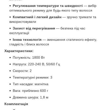
Регулювання температури та швидкості
— вибір
оптимального режиму для будь-якого типу волосся
Компактний і легкий дизайн
— зручно тримати та
використовувати
Захист від перегрівання
— безпека під час
експлуатації
Іонна технологія
— зменшення статичного ефекту,
гладкість і блиск волосся
Характеристики:
Потужність: 1800 Вт
Напруга: 220-240 В, 50/60 Гц
Скорости: 2
Температурні режими: 3
Тип насадки: магнітна
Вага: приблизно 600 г
Довжина шнура: 1,8 м
Комплектація