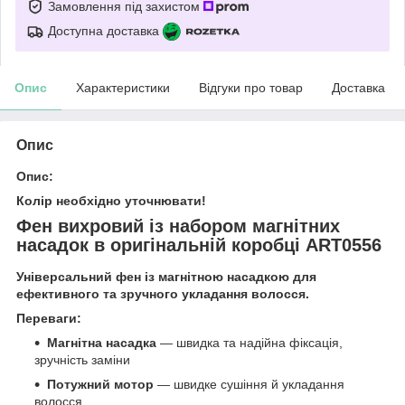
Замовлення під захистом
Доступна доставка
Опис
Характеристики
Відгуки про товар
Доставка
Опис
Опис:
Колір необхідно уточнювати!
Фен вихровий із набором магнітних
насадок в оригінальній коробці ART0556
Універсальний фен із магнітною насадкою для
ефективного та зручного укладання волосся.
Переваги:
Магнітна насадка
— швидка та надійна фіксація,
зручність заміни
Потужний мотор
— швидке сушіння й укладання
волосся