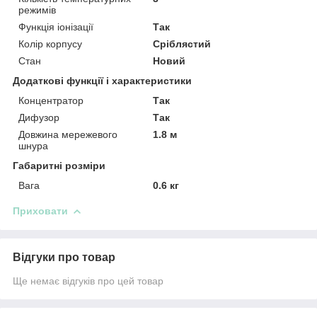
режимів
Функція іонізації
Так
Колір корпусу
Сріблястий
Стан
Новий
Додаткові функції і характеристики
Концентратор
Так
Дифузор
Так
Довжина мережевого
1.8 м
шнура
Габаритні розміри
Вага
0.6 кг
Приховати
Відгуки про товар
Ще немає відгуків про цей товар