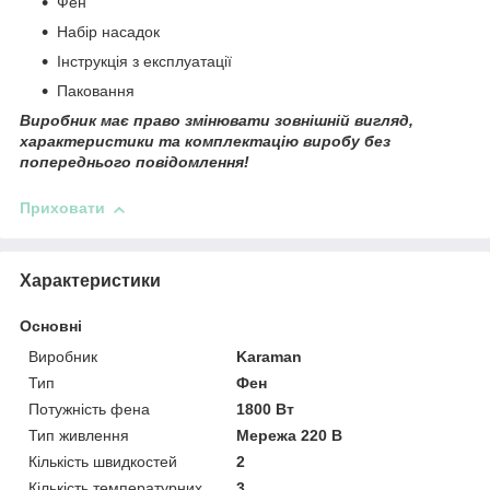
Фен
Набір насадок
Інструкція з експлуатації
Паковання
Виробник має право змінювати зовнішній вигляд,
характеристики та комплектацію виробу без
попереднього повідомлення!
Приховати
Характеристики
Основні
Виробник
Karaman
Тип
Фен
Потужність фена
1800 Вт
Тип живлення
Мережа 220 В
Кількість швидкостей
2
Кількість температурних
3