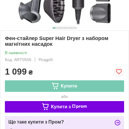
Фен-стайлер Super Hair Dryer з набором
магнітних насадок
В наявності
Код: ART0556
Роздріб
1 099
₴
Купити
або
Купити з
Що таке купити з Пром?