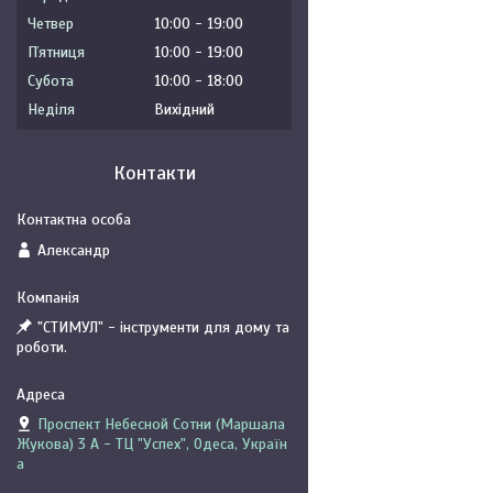
Четвер
10:00
19:00
Пʼятниця
10:00
19:00
Субота
10:00
18:00
Неділя
Вихідний
Контакти
Александр
"СТИМУЛ" - інструменти для дому та
роботи.
Проспект Небесной Сотни (Маршала
Жукова) 3 А - ТЦ "Успех", Одеса, Україн
а