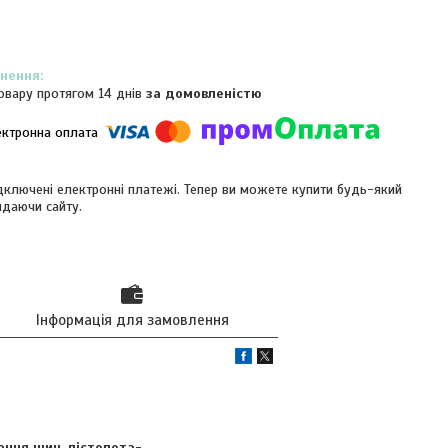
овару протягом 14 днів
за домовленістю
ідключені електронні платежі. Тепер ви можете купити будь-який
идаючи сайту.
Інформація для замовлення
вання шин
,
пістолета-