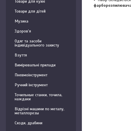
Товари для кухні
фарборозпилювача 
Товари для дітей
Музика
Здоров'я
Одяг та засоби
індивідуального захисту
Взуття
Вимірювальні прилади
Пневмоінструмент
Ручний інструмент
Точильные станки, точила,
наждаки
Відрізні машини по металу,
металлорезы
Сходи, драбини