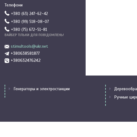
+380 (63) 247-62-42
+380 (99) 518-08-07
+380 (75) 672-51-81
ВАЙБЕР ТІЛЬКИ ДЛЯ ПОВІДОМЛЕНЬ!
stimultools@ukr.net
+380638581877
+380632476242
Генераторы и электростанции
Деревообра
Ручные цир