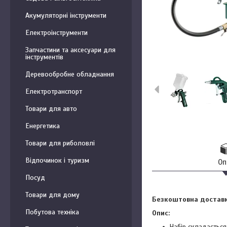
Акумуляторні інструменти
Електроінструменти
Запчастини та аксесуари для
інструментів
Деревообробне обладнання
Електротранспорт
Товари для авто
Енергетика
Товари для риболовлі
Відпочинок і туризм
Оп
Посуд
Товари для дому
Безкоштовна доставка
Побутова техніка
Опис:
Набір складається