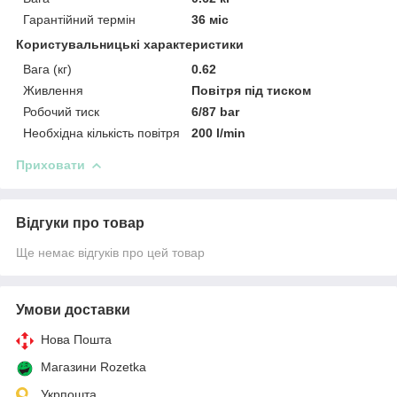
Гарантійний термін
36 міс
Користувальницькі характеристики
Вага (кг)
0.62
Живлення
Повітря під тиском
Робочий тиск
6/87 bar
Необхідна кількість повітря
200 l/min
Приховати
Відгуки про товар
Ще немає відгуків про цей товар
Умови доставки
Нова Пошта
Магазини Rozetka
Укрпошта