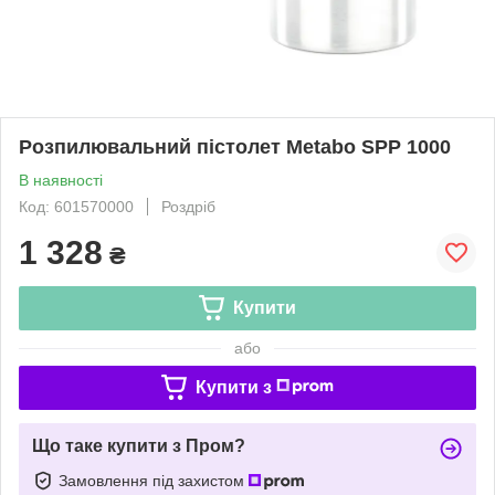
Розпилювальний пістолет Metabo SPP 1000
В наявності
Код: 601570000
Роздріб
1 328
₴
Купити
або
Купити з
Що таке купити з Пром?
Замовлення під захистом