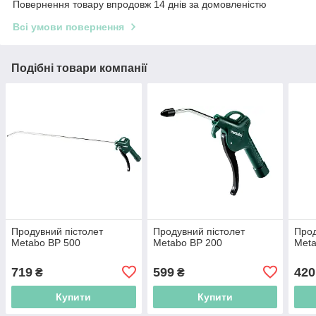
Повернення товару впродовж 14 днів за домовленістю
Всі умови повернення
Подібні товари компанії
Продувний пістолет
Продувний пістолет
Прод
Metabo BP 500
Metabo BP 200
Meta
719
599
420
₴
₴
Купити
Купити