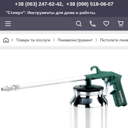
+38 (063) 247-62-42, +38 (099) 518-08-07
"Стимул": Инструменты для дома и работы.
Товари та послуги
Пневмоінструмент
Пістолети пне