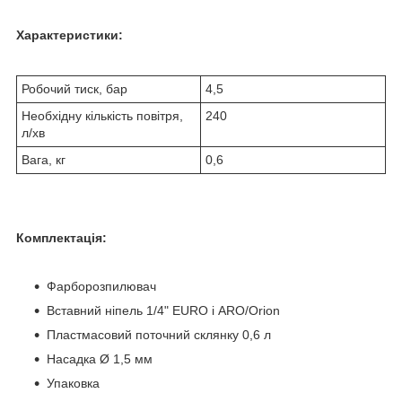
Характеристики:
Робочий тиск, бар
4,5
Необхідну кількість повітря,
240
л/хв
Вага, кг
0,6
Комплектація:
Фарборозпилювач
Вставний ніпель 1/4" EURO і ARO/Orion
Пластмасовий поточний склянку 0,6 л
Насадка Ø 1,5 мм
Упаковка