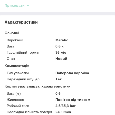
Приховати
Характеристики
Основні
Виробник
Metabo
Вага
0.6 кг
Гарантійний термін
36 міс
Стан
Новий
Комплектація
Тип упаковки
Паперова коробка
Перехідний штуцер
Так
Користувальницькі характеристики
Вага (кг)
0.6
Живлення
Повітря під тиском
Робочий тиск
4,5/65,3 bar
Необхідна кількість повітря
240 l/min