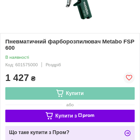
Пневматичний фарборозпилювач Metabo FSP
600
В наявності
Код: 601575000
Роздріб
1 427
₴
Купити
або
Купити з
Що таке купити з Пром?