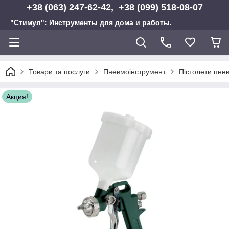
+38 (063) 247-62-42, +38 (099) 518-08-07
"Стимул": Инструменты для дома и работы.
Товари та послуги
Пневмоінструмент
Пістолети пне
Акция!