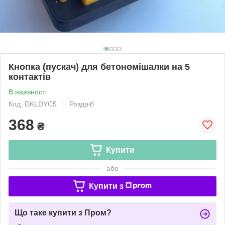
Кнопка (пускач) для бетономішалки на 5
контактів
В наявності
Код: DKLDYC5
Роздріб
368
₴
Купити
або
Купити з
Що таке купити з Пром?