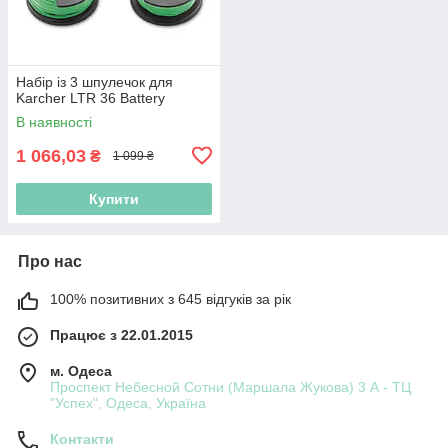
Набір із 3 шпулечок для
Karcher LTR 36 Battery
В наявності
1 066,03
₴
1 099 ₴
Купити
Про нас
100% позитивних з 645 відгуків за рік
Працює з 22.01.2015
м. Одеса
Проспект Небесной Сотни (Маршала Жукова) 3 А - ТЦ
"Успех", Одеса, Україна
Контакти