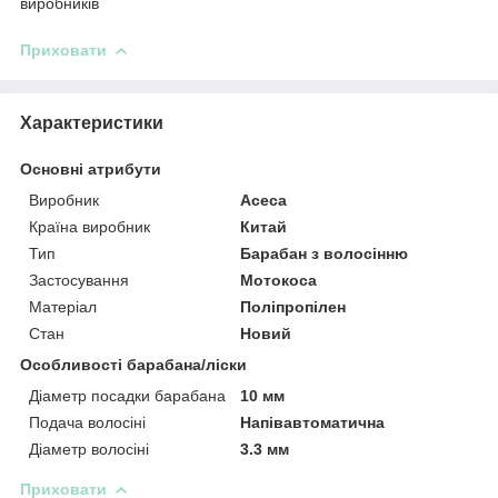
виробників
Приховати
Характеристики
Основні атрибути
Виробник
Асеса
Країна виробник
Китай
Тип
Барабан з волосінню
Застосування
Мотокоса
Матеріал
Поліпропілен
Стан
Новий
Особливості барабана/ліски
Діаметр посадки барабана
10 мм
Подача волосіні
Напівавтоматична
Діаметр волосіні
3.3 мм
Приховати