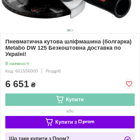
Пневматична кутова шліфмашина (болгарка)
Metabo DW 125 Безкоштовна доставка по
Україні!
В наявності
Код: 601556000
Роздріб
6 651
₴
Купити
або
Купити з
Що таке купити з Пром?