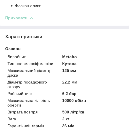
Флакон оливи
Приховати
Характеристики
Основні
Виробник
Metabo
Тип пневмошліфмашіни
Кутова
Максимальний діаметр
125 мм
диска
Діаметр посадкового
22.2 мм
отвору
Робочий тиск
6.2 бар
Максимальна кількість
10000 об/хв
обертів
Витрата повітря
500 літр/хв
Вага
2 кг
Гарантійний термін
36 міс