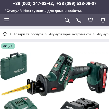
+38 (063) 247-62-42, +38 (099) 518-08-07
"Стимул": Инструменты для дома и работы.
Товари та послуги
Акумуляторні інструменти
Акумуля
Акция!