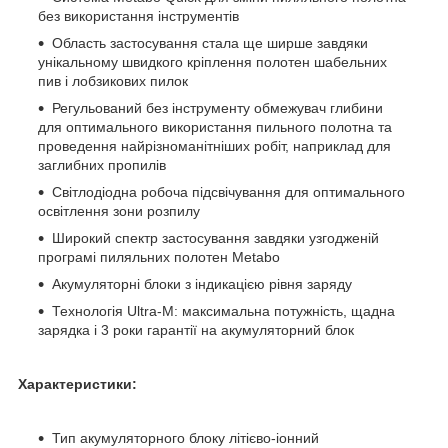
без використання інструментів
Область застосування стала ще ширше завдяки
унікальному швидкого кріплення полотен шабельних
пив і лобзикових пилок
Регульований без інструменту обмежувач глибини
для оптимального використання пильного полотна та
проведення найрізноманітніших робіт, наприклад для
заглибних пропилів
Світлодіодна робоча підсвічування для оптимального
освітлення зони розпилу
Широкий спектр застосування завдяки узгодженій
програмі пиляльних полотен Metabo
Акумуляторні блоки з індикацією рівня заряду
Технологія Ultra-M: максимальна потужність, щадна
зарядка і 3 роки гарантії на акумуляторний блок
Характеристики:
Тип акумуляторного блоку літієво-іонний