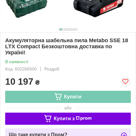
Акумуляторна шабельна пила Metabo SSE 18
LTX Compact Безкоштовна доставка по
Україні!
В наявності
Код: 602266500
Роздріб
10 197
₴
Купити
або
Купити з
Що таке купити з Пром?