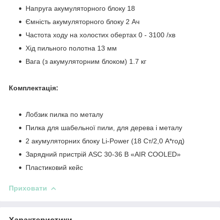
Напруга акумуляторного блоку 18
Ємність акумуляторного блоку 2 Ач
Частота ходу на холостих обертах 0 - 3100 /хв
Хід пильного полотна 13 мм
Вага (з акумуляторним блоком) 1.7 кг
Комплектація:
Лобзик пилка по металу
Пилка для шабельної пили, для дерева і металу
2 акумуляторних блоку Li-Power (18 Ст/2,0 А*год)
Зарядний пристрій ASC 30-36 В «AIR COOLED»
Пластиковий кейс
Приховати