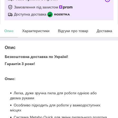
Замовлення під захистом
Доступна доставка
Опис
Характеристики
Відгуки про товар
Доставка
Опис
Безкоштовна доставка по Україні!
Гарантія 3 роки!
Опис:
Легка, дуже зручна пила для роботи однією або
двома руками
Особливо підходить для роботи у важкодоступних
місцях
Система Metabo Quick для зміни пиляльного полотна