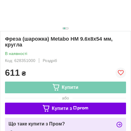
Фреза (шарожка) Metabo HM 9.6х8х54 мм,
кругла
В наявності
Код: 628351000
Роздріб
611
₴
Купити
або
Купити з
Що таке купити з Пром?