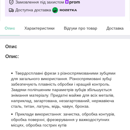
Замовлення під захистом
Доступна доставка
Опис
Характеристики
Відгуки про товар
Доставка
Опис
Опис:
Твердосплавні фрези з різноспрямованими зубцями
для загального використання. Різноспрямовані зубці
забезпечують плавність обробки і кращий контроль.
Завдяки поліпшеним параметрів зубців збільшується
знімання матеріалу. Придатні майже для всіх металів,
наприклад, загартована, незагартований, нержавіюча
сталь, титан, латунь, мідь, чавун, бронза.
Приклади використання: зачистка, обробка контурів,
обробка поверхні, фрезерування у важкодоступних
місцях, обробка гострих кутів